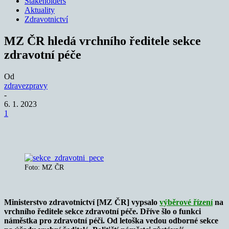
Stakeholders
Aktuality
Zdravotnictví
MZ ČR hledá vrchního ředitele sekce
zdravotní péče
Od
zdravezpravy
-
6. 1. 2023
1
Foto: MZ ČR
Ministerstvo zdravotnictví [MZ ČR] vypsalo
výběrové řízení
na
vrchního ředitele sekce zdravotní péče. Dříve šlo o funkci
náměstka pro zdravotní péči. Od letoška vedou odborné sekce