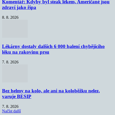
Komentář: Kdyby byl steak lékem, Američané jsou
zdraví jako řípa
8. 8. 2026
Lékárny dostaly dalších 6 000 balení chybějícího
léku na rakovinu prsu
7. 8. 2026
Bez helmy na kolo, ale ani na koloběžku nelez,
varuje BESIP
7. 8. 2026
Načíst další