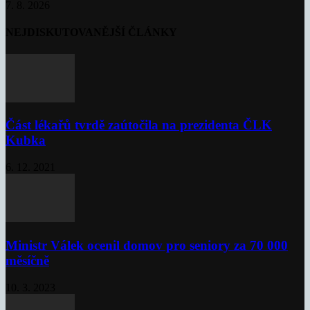
7. 8. 2026
NEJDISKUTOVANĚJŠÍ ČLÁNKY
Část lékařů tvrdě zaútočila na prezidenta ČLK
Kubka
6. 12. 2021
Ministr Válek ocenil domov pro seniory za 70 000
měsíčně
10. 3. 2023