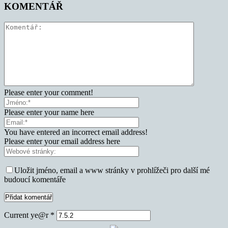
KOMENTÁŘ
Please enter your comment!
Please enter your name here
You have entered an incorrect email address!
Please enter your email address here
Uložit jméno, email a www stránky v prohlížeči pro další mé
budoucí komentáře
Current ye@r
*