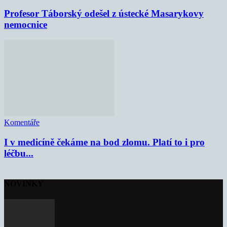
Profesor Táborský odešel z ústecké Masarykovy
nemocnice
Komentáře
I v medicíně čekáme na bod zlomu. Platí to i pro
léčbu...
NOVINKY