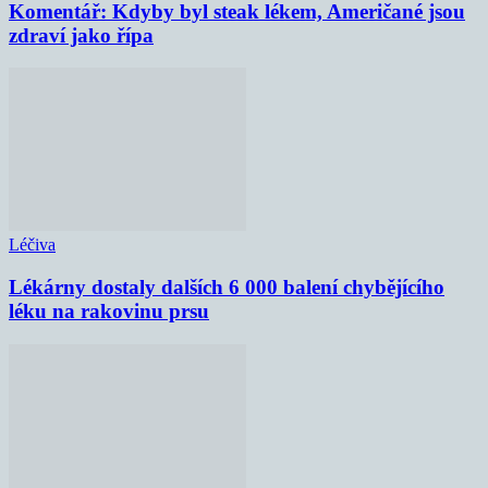
Komentář: Kdyby byl steak lékem, Američané jsou
zdraví jako řípa
Léčiva
Lékárny dostaly dalších 6 000 balení chybějícího
léku na rakovinu prsu