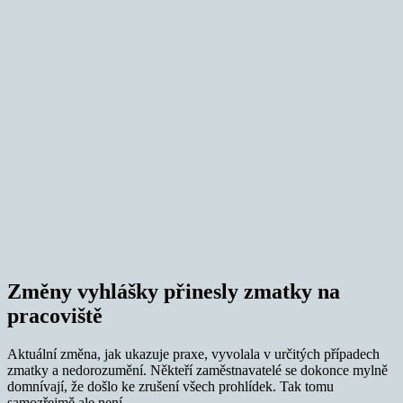
Změny vyhlášky přinesly zmatky na
pracoviště
Aktuální změna, jak ukazuje praxe, vyvolala v určitých případech
zmatky a nedorozumění. Někteří zaměstnavatelé se dokonce mylně
domnívají, že došlo ke zrušení všech prohlídek. Tak tomu
samozřejmě ale není.