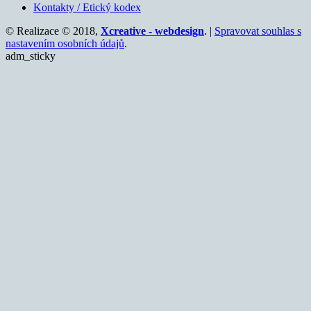
Kontakty / Etický kodex
© Realizace © 2018,
Xcreative - webdesign
. |
Spravovat souhlas s
nastavením osobních údajů
.
adm_sticky