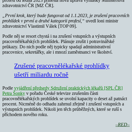
profesí od ledna 2023 přinesla nová úprava vyhlášky Ministerstva
zdravotnictví ČR [MZ ČR].
„První krok, který bude fungovat od 1.1.2023, je zrušení pracovních
prohlídek v první a druhé kategorii profesí,“
uvedl loni ministr
zdravotnictví Vlastimil Válek [TOP 09].
Podle něj se resort chystá i na zrušení vstupních a výstupních
pracovnělékařských prohlídek. Plánuje zrušit i potravinářské
průkazy. Do nich podle něj typicky spadají administrativní
pracovnice, sekretářky, ale i mnozí zaměstnanci ve školství.
Zrušené pracovnělékařské prohlídky
ušetří miliardu ročně
Podle
vyjádření předsedy Sdružení praktických lékařů [SPL ČR]
Petra Šonky
v pořadu České televize zrušením části
pracovnělékařských prohlídek se uvolní kapacity o deset až patnáct
procent. Nicméně do odhadu zahrnul zřejmě i zrušení vstupních a
výstupních prohlídek. Nikoli jen těch průběžných, které se ruší s
příchodem nového roku.
–RED–