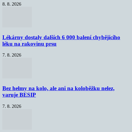
8. 8. 2026
Lékárny dostaly dalších 6 000 balení chybějícího
léku na rakovinu prsu
7. 8. 2026
Bez helmy na kolo, ale ani na koloběžku nelez,
varuje BESIP
7. 8. 2026