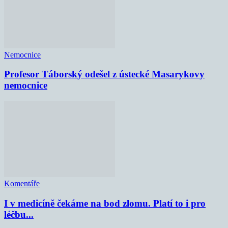
Nemocnice
Profesor Táborský odešel z ústecké Masarykovy
nemocnice
Komentáře
I v medicíně čekáme na bod zlomu. Platí to i pro
léčbu...