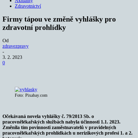
Aktuality
Zdravotnictví
Firmy tápou ve změně vyhlášky pro
zdravotní prohlídky
Od
zdravezpravy
-
3. 2. 2023
0
Foto: Pixabay.com
Očekávaná novela vyhlášky
č. 79/2013 Sb. o
pracovnělékařských službách nabyla účinnosti 1.1. 2023.
Změnila tím
povinnosti zaměstnavatelů v pravidelných
pracovnělékařských prohlídkách u nerizikových profesí 1. a 2.