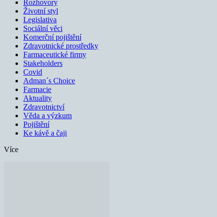
Rozhovory
Životní styl
Legislativa
Sociální věci
Komerční pojištění
Zdravotnické prostředky
Farmaceutické firmy
Stakeholders
Covid
Adman´s Choice
Farmacie
Aktuality
Zdravotnictví
Věda a výzkum
Pojištění
Ke kávě a čaji
Více