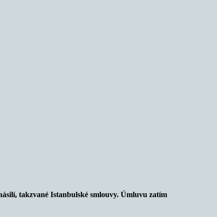
násilí, takzvané Istanbulské smlouvy. Úmluvu zatím