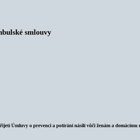
tanbulské smlouvy
ijetí
Úmluvy o prevenci a potírání násilí vůči ženám a domácímu 