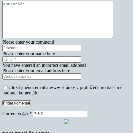
Please enter your comment!
Please enter your name here
You have entered an incorrect email address!
Please enter your email address here
Uložit jméno, email a www stránky v prohlížeči pro další mé
budoucí komentáře
Current ye@r
*