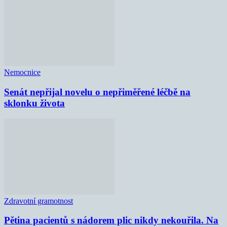
Nemocnice
Senát nepřijal novelu o nepřiměřené léčbě na
sklonku života
Zdravotní gramotnost
Pětina pacientů s nádorem plic nikdy nekouřila. Na