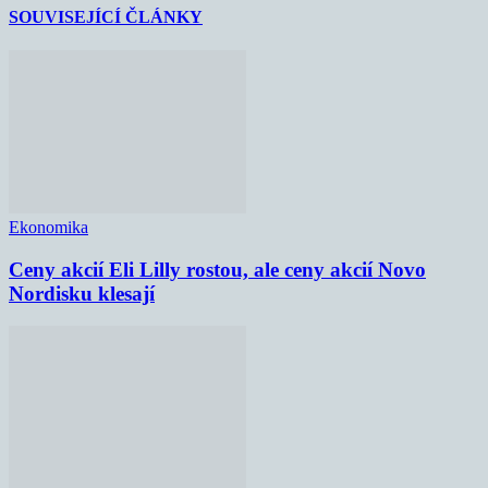
SOUVISEJÍCÍ ČLÁNKY
Ekonomika
Ceny akcií Eli Lilly rostou, ale ceny akcií Novo
Nordisku klesají