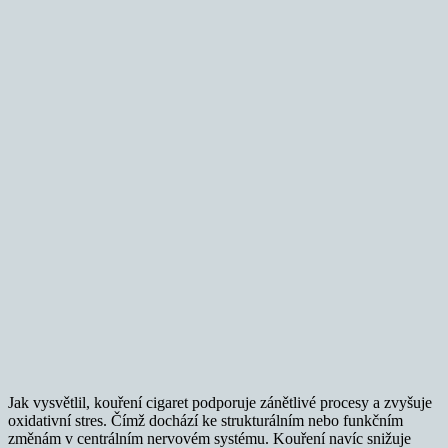
Jak vysvětlil, kouření cigaret podporuje zánětlivé procesy a zvyšuje
oxidativní stres. Čímž dochází ke strukturálním nebo funkčním
změnám v centrálním nervovém systému. Kouření navíc snižuje