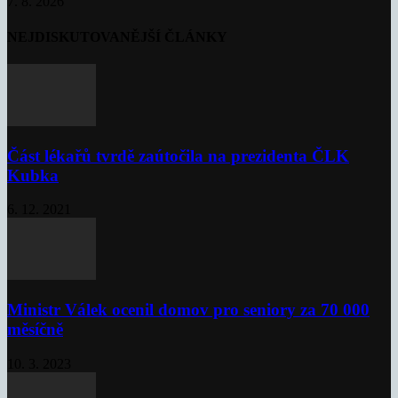
7. 8. 2026
NEJDISKUTOVANĚJŠÍ ČLÁNKY
Část lékařů tvrdě zaútočila na prezidenta ČLK
Kubka
6. 12. 2021
Ministr Válek ocenil domov pro seniory za 70 000
měsíčně
10. 3. 2023