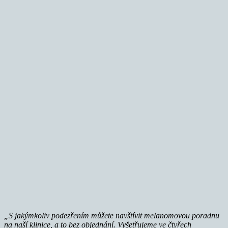
„S jakýmkoliv podezřením můžete navštívit melanomovou poradnu
na naší klinice, a to bez objednání. Vyšetřujeme ve čtyřech