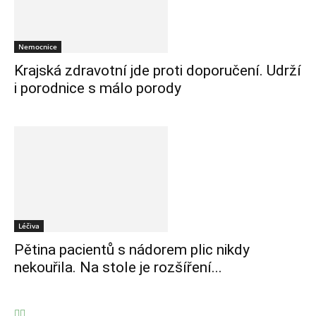
Nemocnice
Krajská zdravotní jde proti doporučení. Udrží
i porodnice s málo porody
Léčiva
Pětina pacientů s nádorem plic nikdy
nekouřila. Na stole je rozšíření...