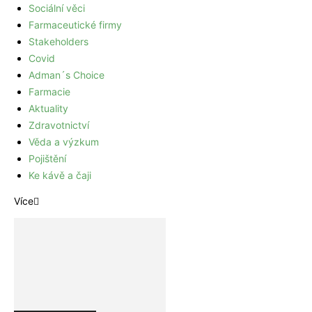
Sociální věci
Farmaceutické firmy
Stakeholders
Covid
Adman´s Choice
Farmacie
Aktuality
Zdravotnictví
Věda a výzkum
Pojištění
Ke kávě a čaji
Více