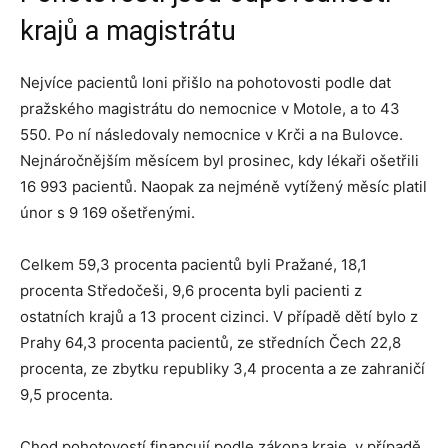
krajů a magistrátu
Nejvíce pacientů loni přišlo na pohotovosti podle dat
pražského magistrátu do nemocnice v Motole, a to 43
550. Po ní následovaly nemocnice v Krči a na Bulovce.
Nejnáročnějším měsícem byl prosinec, kdy lékaři ošetřili
16 993 pacientů. Naopak za nejméně vytížený měsíc platil
únor s 9 169 ošetřenými.
Celkem 59,3 procenta pacientů byli Pražané, 18,1
procenta Středočeši, 9,6 procenta byli pacienti z
ostatních krajů a 13 procent cizinci. V případě dětí bylo z
Prahy 64,3 procenta pacientů, ze středních Čech 22,8
procenta, ze zbytku republiky 3,4 procenta a ze zahraničí
9,5 procenta.
Chod pohotovostí financují podle zákona kraje, v případě