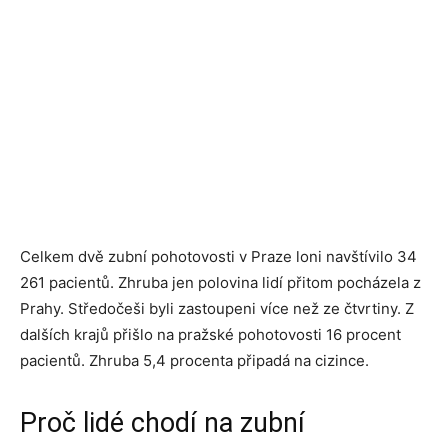
Celkem dvě zubní pohotovosti v Praze loni navštívilo 34
261 pacientů. Zhruba jen polovina lidí přitom pocházela z
Prahy. Středočeši byli zastoupeni více než ze čtvrtiny. Z
dalších krajů přišlo na pražské pohotovosti 16 procent
pacientů. Zhruba 5,4 procenta připadá na cizince.
Proč lidé chodí na zubní