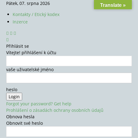
Pátek, 07. srpna 2026
Translate »
Kontakty / Etický kodex
Inzerce
Přihlásit se
Vítejte! přihlášení k účtu
vaše uživatelské jméno
heslo
Forgot your password? Get help
Prohlášení o zásadách ochrany osobních údajů
Obnova hesla
Obnovit své heslo