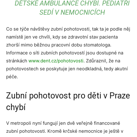
DĚTSKÉ AMBULANCE CHYBÍ. PEDIATŘI
SEDÍ V NEMOCNICÍCH
Co se týče návštěvy zubní pohotovosti, tak ta je podle něj
namístě jen ve chvíli, kdy se zdravotní stav pacienta
zhorší mimo běžnou pracovní dobu stomatologa.
Informace o síti zubních pohotovostí jsou dostupné na
stránkách
www.dent.cz/pohotovosti
. Zdůraznil, že na
pohotovostech se poskytuje jen neodkladná, tedy akutní
péče.
Zubní pohotovost pro děti v Praze
chybí
V metropoli nyní fungují jen dvě veřejně financované
zubní pohotovosti. Kromě krčské nemocnice je ještě v