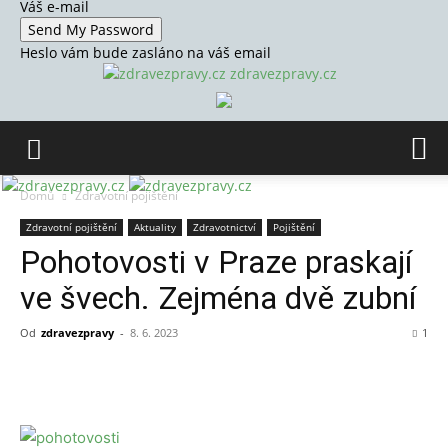
Váš e-mail
Heslo vám bude zasláno na váš email
zdravezpravy.cz
Domů
Zdravotní pojištění
Zdravotní pojištění
Aktuality
Zdravotnictví
Pojištění
Pohotovosti v Praze praskají
ve švech. Zejména dvě zubní
Od
zdravezpravy
-
8. 6. 2023
1