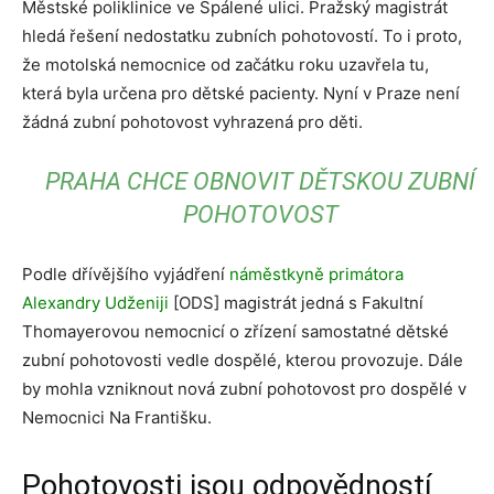
Městské poliklinice ve Spálené ulici. Pražský magistrát
hledá řešení nedostatku zubních pohotovostí. To i proto,
že motolská nemocnice od začátku roku uzavřela tu,
která byla určena pro dětské pacienty. Nyní v Praze není
žádná zubní pohotovost vyhrazená pro děti.
PRAHA CHCE OBNOVIT DĚTSKOU ZUBNÍ
POHOTOVOST
Podle dřívějšího vyjádření
náměstkyně primátora
Alexandry Udženiji
[ODS] magistrát jedná s Fakultní
Thomayerovou nemocnicí o zřízení samostatné dětské
zubní pohotovosti vedle dospělé, kterou provozuje. Dále
by mohla vzniknout nová zubní pohotovost pro dospělé v
Nemocnici Na Františku.
Pohotovosti jsou odpovědností