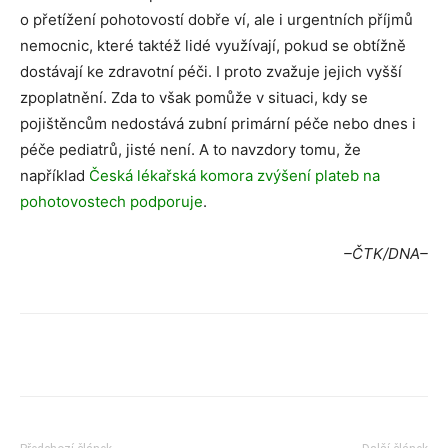
o přetížení pohotovostí dobře ví, ale i urgentních příjmů
nemocnic, které taktéž lidé využívají, pokud se obtížně
dostávají ke zdravotní péči. I proto zvažuje jejich vyšší
zpoplatnění. Zda to však pomůže v situaci, kdy se
pojištěncům nedostává zubní primární péče nebo dnes i
péče pediatrů, jisté není. A to navzdory tomu, že
například
Česká lékařská komora zvýšení plateb na
pohotovostech podporuje
.
–ČTK/DNA–