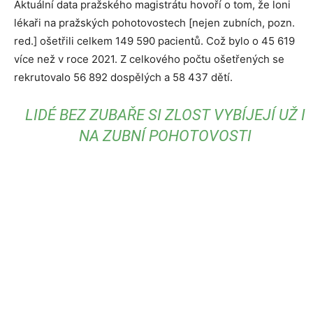
Aktuální data pražského magistrátu hovoří o tom, že loni
lékaři na pražských pohotovostech [nejen zubních, pozn.
red.] ošetřili celkem 149 590 pacientů. Což bylo o 45 619
více než v roce 2021. Z celkového počtu ošetřených se
rekrutovalo 56 892 dospělých a 58 437 dětí.
LIDÉ BEZ ZUBAŘE SI ZLOST VYBÍJEJÍ UŽ I
NA ZUBNÍ POHOTOVOSTI