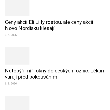
Ceny akcií Eli Lilly rostou, ale ceny akcií
Novo Nordisku klesají
6. 8. 2026
Netopýři míří okny do českých ložnic. Lékaři
varují před pokousáním
6. 8. 2026