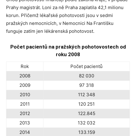
Prahy magistrát. Loni za ně Praha zaplatila 42,1 milionu
korun. Přičemž lékařské pohotovosti jsou v sedmi
pražských nemocnicích, v Nemocnici Na Františku
funguje zatím jen lékárenská pohotovost.
Počet pacientů na pražských pohotovostech od
roku 2008
Rok
Počet pacientů
2008
82 030
2009
97 318
2010
112 348
2011
120 251
2012
122.845
2013
132 032
2014
133.159