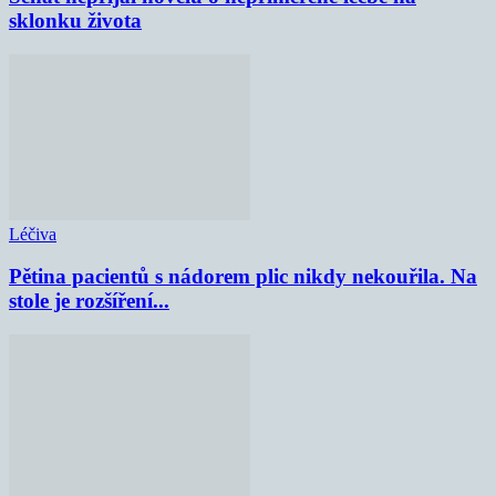
sklonku života
Léčiva
Pětina pacientů s nádorem plic nikdy nekouřila. Na
stole je rozšíření...