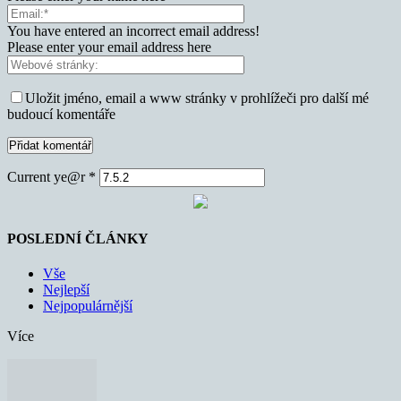
You have entered an incorrect email address!
Please enter your email address here
Uložit jméno, email a www stránky v prohlížeči pro další mé
budoucí komentáře
Current ye@r
*
POSLEDNÍ ČLÁNKY
Vše
Nejlepší
Nejpopulárnější
Více