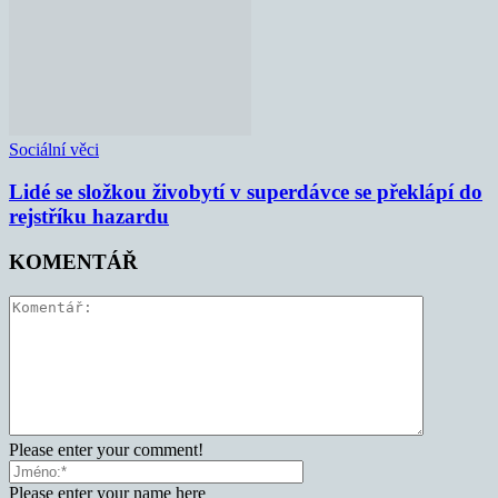
Sociální věci
Lidé se složkou živobytí v superdávce se překlápí do
rejstříku hazardu
KOMENTÁŘ
Please enter your comment!
Please enter your name here