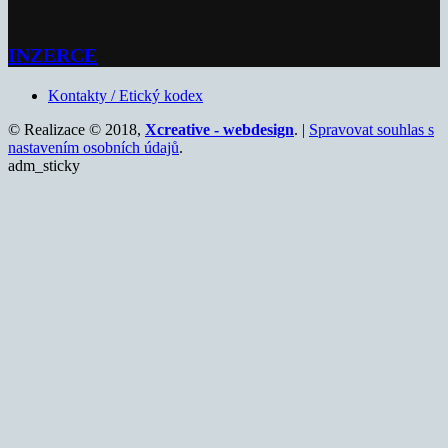
INZERCE
Kontakty / Etický kodex
© Realizace © 2018,
Xcreative - webdesign
. |
Spravovat souhlas s
nastavením osobních údajů
.
adm_sticky