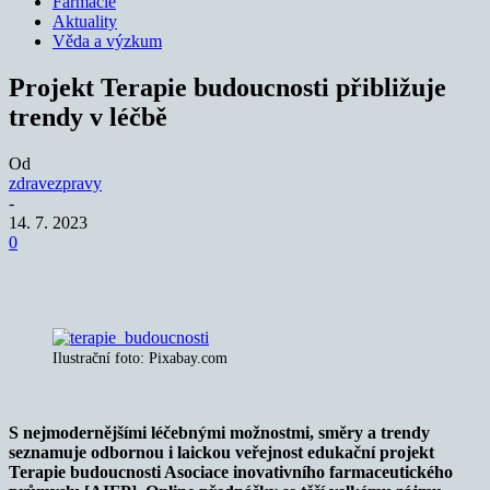
Farmacie
Aktuality
Věda a výzkum
Projekt Terapie budoucnosti přibližuje
trendy v léčbě
Od
zdravezpravy
-
14. 7. 2023
0
Ilustrační foto: Pixabay.com
S nejmodernějšími léčebnými možnostmi, směry a trendy
seznamuje odbornou i laickou veřejnost edukační projekt
Terapie budoucnosti Asociace inovativního farmaceutického