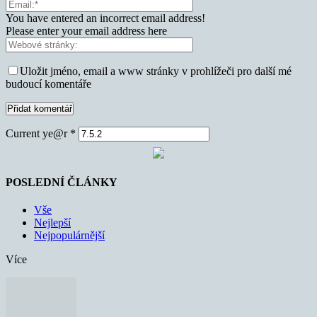
You have entered an incorrect email address!
Please enter your email address here
Uložit jméno, email a www stránky v prohlížeči pro další mé
budoucí komentáře
Current ye@r
*
POSLEDNÍ ČLÁNKY
Vše
Nejlepší
Nejpopulárnější
Více