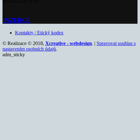
SLEDUJTE NÁS
INZERCE
Kontakty / Etický kodex
© Realizace © 2018,
Xcreative - webdesign
. |
Spravovat souhlas s
nastavením osobních údajů
.
adm_sticky