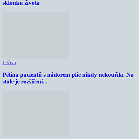
sklonku života
Léčiva
Pětina pacientů s nádorem plic nikdy nekouřila. Na
stole je rozšíření...