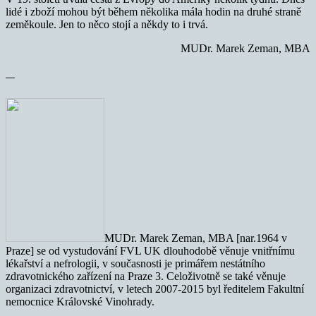
lidé i zboží mohou být během několika mála hodin na druhé straně
zeměkoule. Jen to něco stojí a někdy to i trvá.
MUDr. Marek Zeman, MBA
—
MUDr. Marek Zeman, MBA [nar.1964 v
Praze] se od vystudování FVL UK dlouhodobě věnuje vnitřnímu
lékařství a nefrologii, v současnosti je primářem nestátního
zdravotnického zařízení na Praze 3. Celoživotně se také věnuje
organizaci zdravotnictví, v letech 2007-2015 byl ředitelem Fakultní
nemocnice Královské Vinohrady.