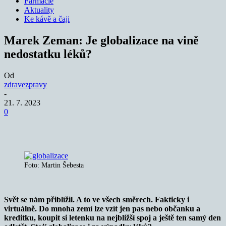
Farmacie
Aktuality
Ke kávě a čaji
Marek Zeman: Je globalizace na vině
nedostatku léků?
Od
zdravezpravy
-
21. 7. 2023
0
Foto: Martin Šebesta
Svět se nám přiblížil. A to ve všech směrech. Fakticky i
virtuálně. Do mnoha zemí lze vzít jen pas nebo občanku a
kreditku, koupit si letenku na nejbližší spoj a ještě ten samý den