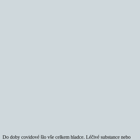
Do doby covidové šlo vše celkem hladce. Léčivé substance nebo