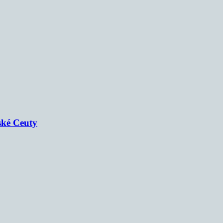
ské Ceuty