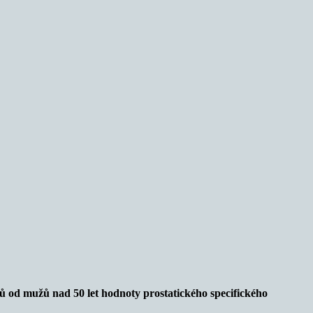
rků od mužů nad 50 let hodnoty prostatického specifického