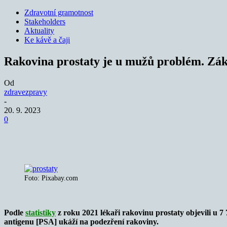
Zdravotní gramotnost
Stakeholders
Aktuality
Ke kávě a čaji
Rakovina prostaty je u mužů problém. Zák
Od
zdravezpravy
-
20. 9. 2023
0
Sdílet
Foto: Pixabay.com
Podle
statistiky
z roku 2021 lékaři rakovinu prostaty objevili u 7
antigenu [PSA] ukáží na podezření rakoviny.