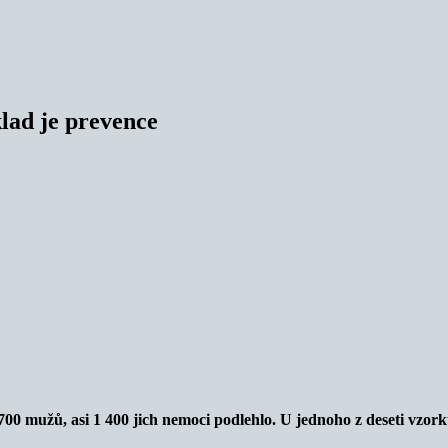
lad je prevence
 700 mužů, asi 1 400 jich nemoci podlehlo. U jednoho z deseti vzo