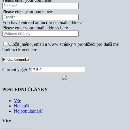
Please enter your comment!
Please enter your name here
You have entered an incorrect email address!
Please enter your email address here
Uložit jméno, email a www stránky v prohlížeči pro další mé
budoucí komentáře
Current ye@r
*
POSLEDNÍ ČLÁNKY
Vše
Nejlepší
Nejpopulárnější
Více