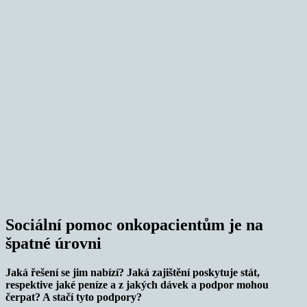
Sociální pomoc onkopacientům je na
špatné úrovni
Jaká řešení se jim nabízí? Jaká zajištění poskytuje stát,
respektive jaké peníze a z jakých dávek a podpor mohou
čerpat? A stačí tyto podpory?