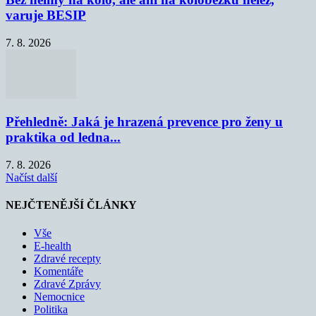
varuje BESIP
7. 8. 2026
Přehledně: Jaká je hrazená prevence pro ženy u
praktika od ledna...
7. 8. 2026
Načíst další
NEJČTENĚJŠÍ ČLÁNKY
Vše
E-health
Zdravé recepty
Komentáře
Zdravé Zprávy
Nemocnice
Politika