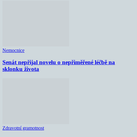
Nemocnice
Senát nepřijal novelu o nepřiměřené léčbě na
sklonku života
Zdravotní gramotnost