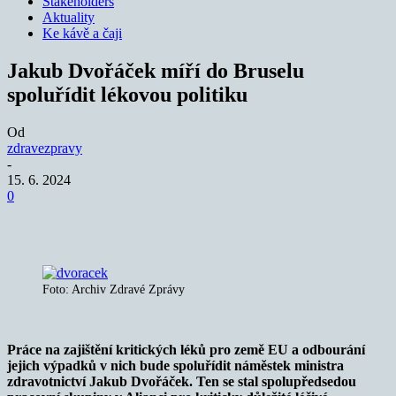
Stakeholders
Aktuality
Ke kávě a čaji
Jakub Dvořáček míří do Bruselu
spoluřídit lékovou politiku
Od
zdravezpravy
-
15. 6. 2024
0
Foto: Archiv Zdravé Zprávy
Práce na zajištění kritických léků pro země EU a odbourání
jejich výpadků v nich bude spoluřídit náměstek ministra
zdravotnictví Jakub Dvořáček. Ten se stal spolupředsedou