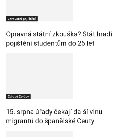
Zdravotní pojištění
Opravná státní zkouška? Stát hradí
pojištění studentům do 26 let
Zdravé Zprávy
15. srpna úřady čekají další vlnu
migrantů do španělské Ceuty