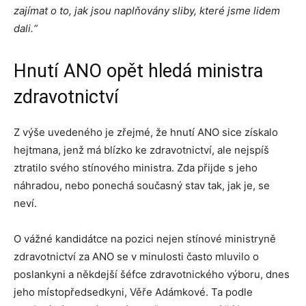
zajímat o to, jak jsou naplňovány sliby, které jsme lidem
dali.“
Hnutí ANO opět hledá ministra
zdravotnictví
Z výše uvedeného je zřejmé, že hnutí ANO sice získalo
hejtmana, jenž má blízko ke zdravotnictví, ale nejspíš
ztratilo svého stínového ministra. Zda přijde s jeho
náhradou, nebo ponechá současný stav tak, jak je, se
neví.
O vážné kandidátce na pozici nejen stínové ministryně
zdravotnictví za ANO se v minulosti často mluvilo o
poslankyni a někdejší šéfce zdravotnického výboru, dnes
jeho místopředsedkyni, Věře Adámkové. Ta podle