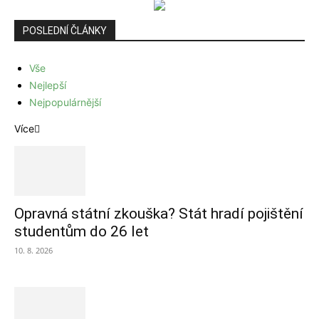
POSLEDNÍ ČLÁNKY
Vše
Nejlepší
Nejpopulárnější
Více
Opravná státní zkouška? Stát hradí pojištění
studentům do 26 let
10. 8. 2026