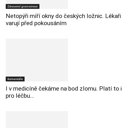
Zdravotní gramotnost
Netopýři míří okny do českých ložnic. Lékaři
varují před pokousáním
Komentáře
I v medicíně čekáme na bod zlomu. Platí to i
pro léčbu...