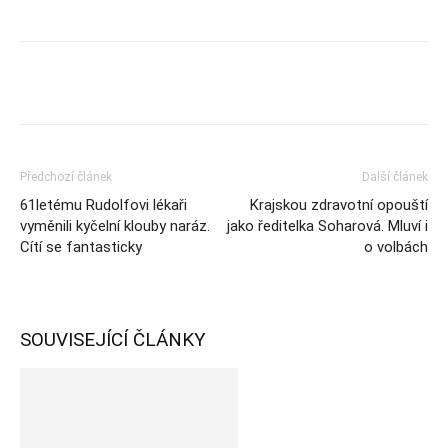
Předchozí článek
Další článek
61letému Rudolfovi lékaři
Krajskou zdravotní opouští
vyměnili kyčelní klouby naráz.
jako ředitelka Soharová. Mluví i
Cítí se fantasticky
o volbách
SOUVISEJÍCÍ ČLÁNKY