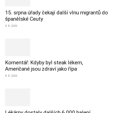
15. srpna úřady čekají další vlnu migrantů do
španělské Ceuty
9. 8. 2026
Komentář: Kdyby byl steak lékem,
Američané jsou zdraví jako řípa
8. 8. 2026
Lékárny dostaly dalších 6 000 balení