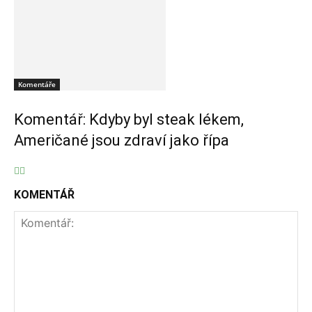
Komentáře
Komentář: Kdyby byl steak lékem,
Američané jsou zdraví jako řípa
KOMENTÁŘ