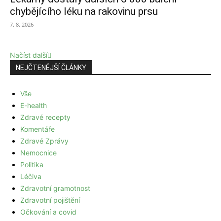
chybějícího léku na rakovinu prsu
7. 8. 2026
Načíst další
NEJČTENĚJŠÍ ČLÁNKY
Vše
E-health
Zdravé recepty
Komentáře
Zdravé Zprávy
Nemocnice
Politika
Léčiva
Zdravotní gramotnost
Zdravotní pojištění
Očkování a covid