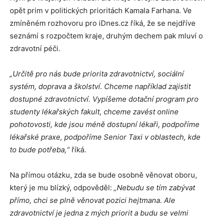
opět prim v politických prioritách Kamala Farhana. Ve
zmíněném rozhovoru pro iDnes.cz říká, že se nejdříve
seznámí s rozpočtem kraje, druhým dechem pak mluví o
zdravotní péči.
„Určitě pro nás bude priorita zdravotnictví, sociální
systém, doprava a školství. Chceme například zajistit
dostupné zdravotnictví. Vypíšeme dotační program pro
studenty lékařských fakult, chceme zavést online
pohotovosti, kde jsou méně dostupní lékaři, podpoříme
lékařské praxe, podpoříme Senior Taxi v oblastech, kde
to bude potřeba,“
říká.
Na přímou otázku, zda se bude osobně věnovat oboru,
který je mu blízký, odpověděl:
„Nebudu se tím zabývat
přímo, chci se plně věnovat pozici hejtmana. Ale
zdravotnictví je jedna z mých priorit a budu se velmi