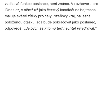
vzdá své funkce poslance, není známo. V rozhovoru pro
iDnes.cz, v němž už jako čerstvý kandidát na hejtmana
maluje světlé zítřky pro celý Plzeňský kraj, na jasně
položenou otázku, zda bude pokračovat jako poslanec,
odpověděl:
„Já bych se k tomu teď nechtěl vyjadřovat.“