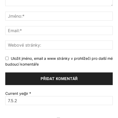
Uložit jméno, email a www stránky v prohlížeči pro další mé
budoucí komentáře
Current ye@r
*