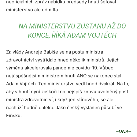
neoficiálních zpráv nabídku předsedy hnutí šéfovat
ministerstvo ale odmítla.
NA MINISTERSTVU ZŮSTANU AŽ DO
KONCE, ŘÍKÁ ADAM VOJTĚCH
Za vlády Andreje Babiše se na postu ministra
zdravotnictví vystřídalo hned několik ministrů. Jejich
výměnu akcelerovala pandemie covidu-19. Vůbec
nejúspěšnějším ministrem hnutí ANO se nakonec stal
Adam Vojtěch. Ten ministerstvo vedl hned dvakrát. Na to,
aby v hnutí nyní zaskočil na nejspíš znovu uvolněný post
ministra zdravotnictví, i když jen stínového, se ale
nachází hodně daleko. Jako český vyslanec působí ve
Finsku.
–DNA–