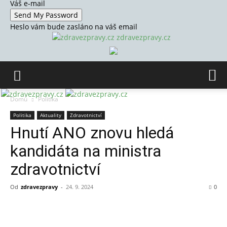
Váš e-mail
Heslo vám bude zasláno na váš email
zdravezpravy.cz
Domů
Politika
Politika
Aktuality
Zdravotnictví
Hnutí ANO znovu hledá
kandidáta na ministra
zdravotnictví
Od
zdravezpravy
-
24. 9. 2024
0