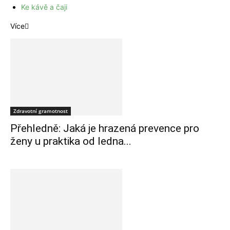
Ke kávě a čaji
Více
Zdravotní gramotnost
Přehledně: Jaká je hrazená prevence pro
ženy u praktika od ledna...