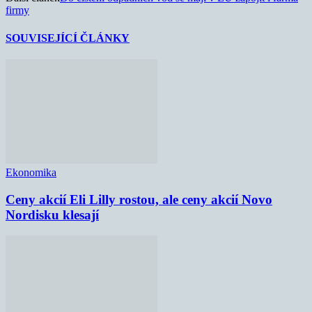
firmy
SOUVISEJÍCÍ ČLÁNKY
Ekonomika
Ceny akcií Eli Lilly rostou, ale ceny akcií Novo
Nordisku klesají