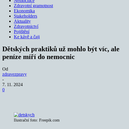
Nemocnice
Zdravotní gramotnost
Ekonomika
Stakeholders
Aktuality
Zdravotnictví
Pojištění
Ke kávě a čaji
Dětských praktiků už mohlo být víc, ale
peníze míří do nemocnic
Od
zdravezpravy
-
7. 11. 2024
0
Ilustrační foto: Freepik.com