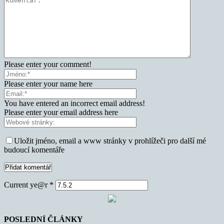
Please enter your comment!
Please enter your name here
You have entered an incorrect email address!
Please enter your email address here
Uložit jméno, email a www stránky v prohlížeči pro další mé
budoucí komentáře
Current ye@r
*
POSLEDNÍ ČLÁNKY