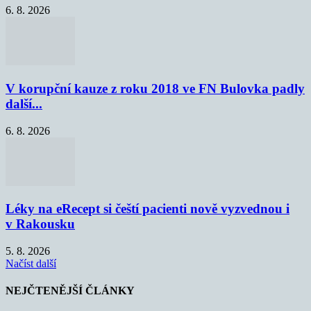
6. 8. 2026
V korupční kauze z roku 2018 ve FN Bulovka padly
další...
6. 8. 2026
Léky na eRecept si čeští pacienti nově vyzvednou i
v Rakousku
5. 8. 2026
Načíst další
NEJČTENĚJŠÍ ČLÁNKY