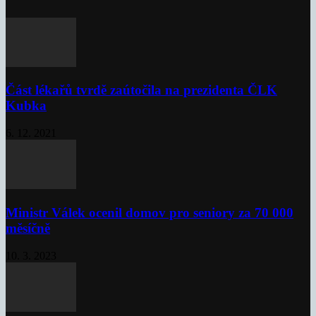
Část lékařů tvrdě zaútočila na prezidenta ČLK
Kubka
6. 12. 2021
Ministr Válek ocenil domov pro seniory za 70 000
měsíčně
10. 3. 2023