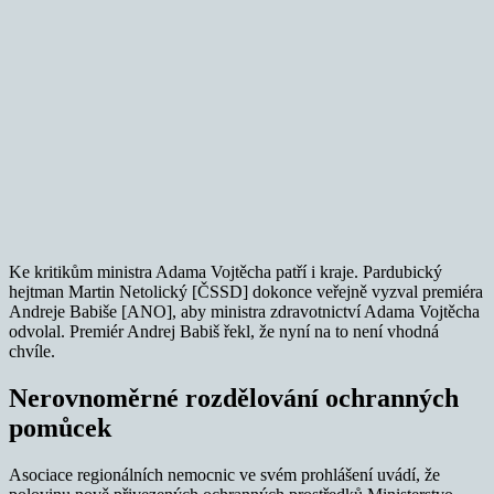
Ke kritikům ministra Adama Vojtěcha patří i kraje. Pardubický
hejtman Martin Netolický [ČSSD] dokonce veřejně vyzval premiéra
Andreje Babiše [ANO], aby ministra zdravotnictví Adama Vojtěcha
odvolal. Premiér Andrej Babiš řekl, že nyní na to není vhodná
chvíle.
Nerovnoměrné rozdělování ochranných
pomůcek
Asociace regionálních nemocnic ve svém prohlášení uvádí, že