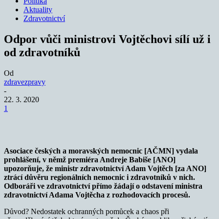
Politika
Aktuality
Zdravotnictví
Odpor vůči ministrovi Vojtěchovi sílí už i
od zdravotníků
Od
zdravezpravy
-
22. 3. 2020
1
Asociace českých a moravských nemocnic [AČMN] vydala
prohlášení, v němž premiéra Andreje Babiše [ANO]
upozorňuje, že ministr zdravotnictví Adam Vojtěch [za ANO]
ztrácí důvěru regionálních nemocnic i zdravotníků v nich.
Odboráři ve zdravotnictví přímo žádají o odstavení ministra
zdravotnictví Adama Vojtěcha z rozhodovacích procesů.
Důvod? Nedostatek ochranných pomůcek a chaos při