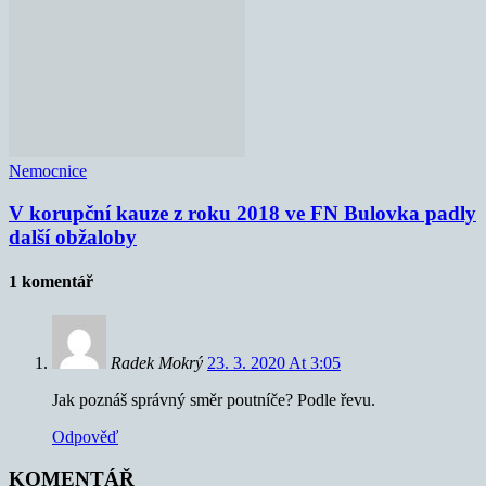
Nemocnice
V korupční kauze z roku 2018 ve FN Bulovka padly
další obžaloby
1 komentář
Radek Mokrý
23. 3. 2020 At 3:05
Jak poznáš správný směr poutníče? Podle řevu.
Odpověď
KOMENTÁŘ