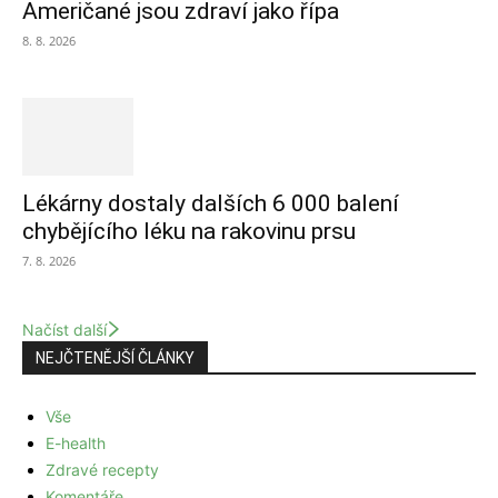
Američané jsou zdraví jako řípa
8. 8. 2026
Lékárny dostaly dalších 6 000 balení
chybějícího léku na rakovinu prsu
7. 8. 2026
Načíst další
NEJČTENĚJŠÍ ČLÁNKY
Vše
E-health
Zdravé recepty
Komentáře