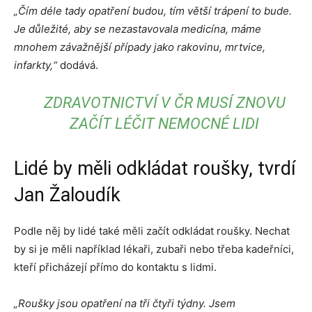
„Čím déle tady opatření budou, tím větší trápení to bude.
Je důležité, aby se nezastavovala medicína, máme
mnohem závažnější případy jako rakovinu, mrtvice,
infarkty,“
dodává.
ZDRAVOTNICTVÍ V ČR MUSÍ ZNOVU
ZAČÍT LÉČIT NEMOCNÉ LIDI
Lidé by měli odkládat roušky, tvrdí
Jan Žaloudík
Podle něj by lidé také měli začít odkládat roušky. Nechat
by si je měli například lékaři, zubaři nebo třeba kadeřníci,
kteří přicházejí přímo do kontaktu s lidmi.
„Roušky jsou opatření na tři čtyři týdny. Jsem