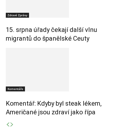
Zdravé Zprávy
15. srpna úřady čekají další vlnu
migrantů do španělské Ceuty
Komentáře
Komentář: Kdyby byl steak lékem,
Američané jsou zdraví jako řípa