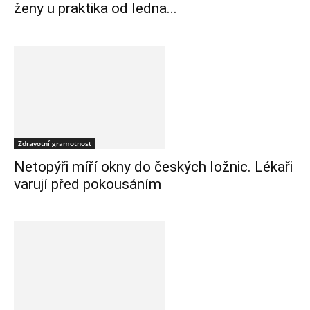
ženy u praktika od ledna...
Zdravotní gramotnost
Netopýři míří okny do českých ložnic. Lékaři
varují před pokousáním