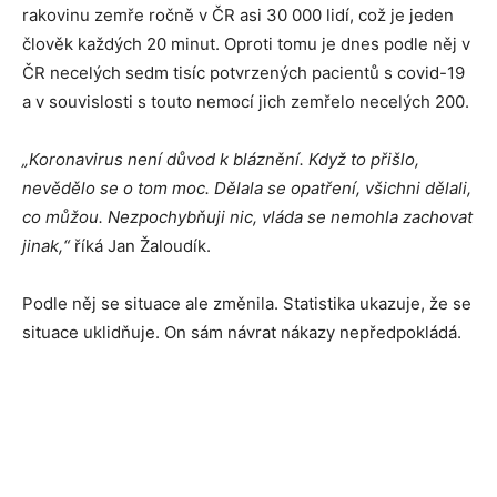
rakovinu zemře ročně v ČR asi 30 000 lidí, což je jeden
člověk každých 20 minut. Oproti tomu je dnes podle něj v
ČR necelých sedm tisíc potvrzených pacientů s covid-19
a v souvislosti s touto nemocí jich zemřelo necelých 200.
„Koronavirus není důvod k bláznění. Když to přišlo,
nevědělo se o tom moc. Dělala se opatření, všichni dělali,
co můžou. Nezpochybňuji nic, vláda se nemohla zachovat
jinak,“
říká Jan Žaloudík.
Podle něj se situace ale změnila. Statistika ukazuje, že se
situace uklidňuje. On sám návrat nákazy nepředpokládá.