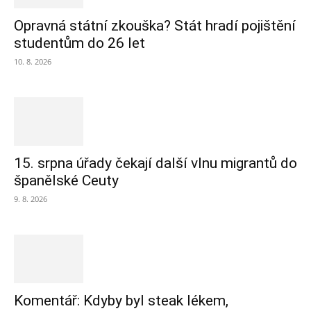
Opravná státní zkouška? Stát hradí pojištění
studentům do 26 let
10. 8. 2026
15. srpna úřady čekají další vlnu migrantů do
španělské Ceuty
9. 8. 2026
Komentář: Kdyby byl steak lékem,