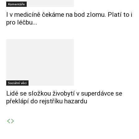
Komentáře
I v medicíně čekáme na bod zlomu. Platí to i
pro léčbu...
Sociální věci
Lidé se složkou živobytí v superdávce se
překlápí do rejstříku hazardu