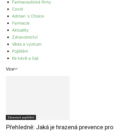
Farmaceutické firmy
Covid
Adman´s Choice
Farmacie
Aktuality
Zdravotnictví
Věda a výzkum
Pojištění
Ke kávě a čaji
Více
Zdravotní pojištění
Přehledně: Jaká je hrazená prevence pro