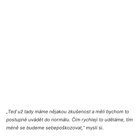
„Teď už tady máme nějakou zkušenost a měli bychom to
postupně uvádět do normálu. Čím rychleji to uděláme, tím
méně se budeme sebepoškozovat,“
myslí si.