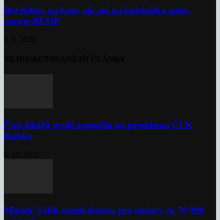
Bez helmy na kolo, ale ani na koloběžku nelez,
varuje BESIP
7. 8. 2026
NEJDISKUTOVANĚJŠÍ ČLÁNKY
Část lékařů tvrdě zaútočila na prezidenta ČLK
Kubka
6. 12. 2021
Ministr Válek ocenil domov pro seniory za 70 000