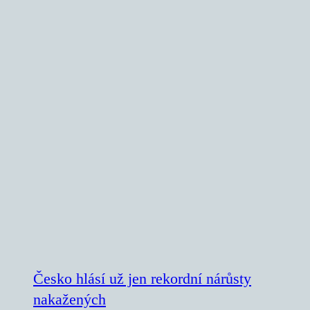
Česko hlásí už jen rekordní nárůsty
nakažených