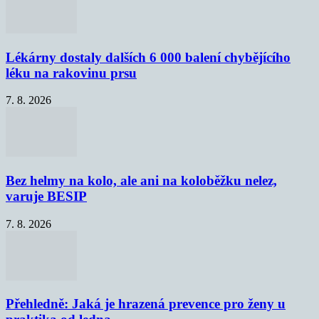
Lékárny dostaly dalších 6 000 balení chybějícího
léku na rakovinu prsu
7. 8. 2026
Bez helmy na kolo, ale ani na koloběžku nelez,
varuje BESIP
7. 8. 2026
Přehledně: Jaká je hrazená prevence pro ženy u