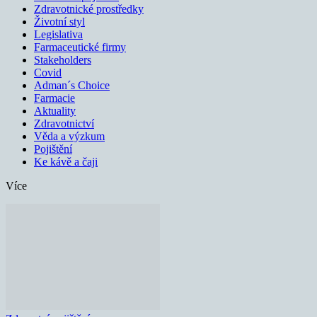
Zdravotnické prostředky
Životní styl
Legislativa
Farmaceutické firmy
Stakeholders
Covid
Adman´s Choice
Farmacie
Aktuality
Zdravotnictví
Věda a výzkum
Pojištění
Ke kávě a čaji
Více