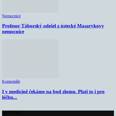
Nemocnice
Profesor Táborský odešel z ústecké Masarykovy
nemocnice
Komentáře
I v medicíně čekáme na bod zlomu. Platí to i pro
léčbu...
NOVINKY