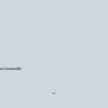
oucí komentáře