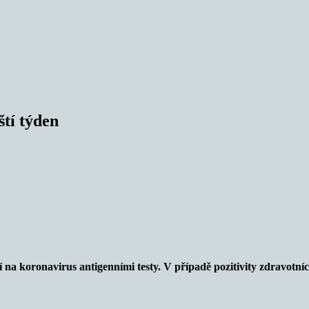
ští týden
ní na koronavirus antigenními testy.
V případě pozitivity zdravotníc