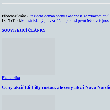
Předchozí článek
Prezident Zeman ocenil i osobnosti ze zdravotnictví
Další článek
Ministr Blatný převzal úřad, pronesl první řeč k veřejnost
SOUVISEJÍCÍ ČLÁNKY
Ekonomika
Ceny akcií Eli Lilly rostou, ale ceny akcií Novo Nordi