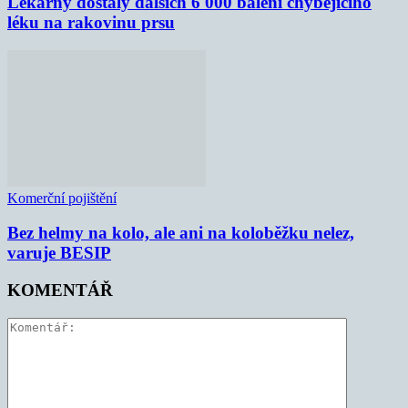
Lékárny dostaly dalších 6 000 balení chybějícího
léku na rakovinu prsu
Komerční pojištění
Bez helmy na kolo, ale ani na koloběžku nelez,
varuje BESIP
KOMENTÁŘ