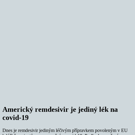
Americký remdesivir je jediný lék na
covid-19
Dnes je remdesivir jediným léčivým přípravkem povoleným v EU