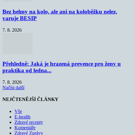
Bez helmy na kolo, ale ani na koloběžku nelez,
varuje BESIP
7. 8. 2026
Přehledně: Jaká je hrazená prevence pro ženy u
praktika od ledna...
7. 8. 2026
Načíst další
NEJČTENĚJŠÍ ČLÁNKY
Vše
E-health
Zdravé recepty
Komentáře
Zdravé Zprávy