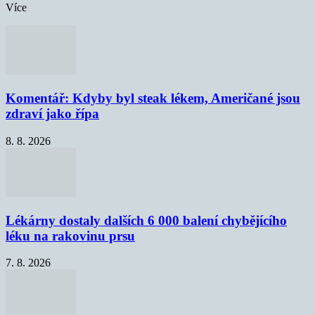
Více
Komentář: Kdyby byl steak lékem, Američané jsou
zdraví jako řípa
8. 8. 2026
Lékárny dostaly dalších 6 000 balení chybějícího
léku na rakovinu prsu
7. 8. 2026