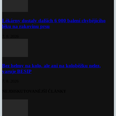
Lékárny dostaly dalších 6 000 balení chybějícího
léku na rakovinu prsu
7. 8. 2026
Bez helmy na kolo, ale ani na koloběžku nelez,
varuje BESIP
7. 8. 2026
NEJDISKUTOVANĚJŠÍ ČLÁNKY