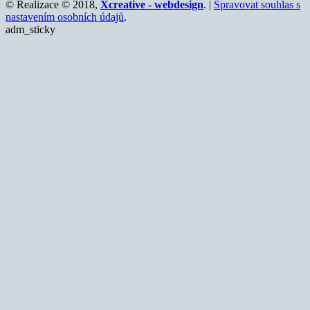
© Realizace © 2018,
Xcreative - webdesign
. |
Spravovat souhlas s
nastavením osobních údajů
.
adm_sticky