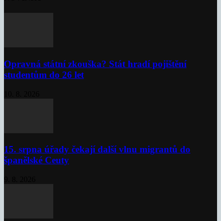
Opravná státní zkouška? Stát hradí pojištění
studentům do 26 let
10. 8. 2026
15. srpna úřady čekají další vlnu migrantů do
španělské Ceuty
9. 8. 2026