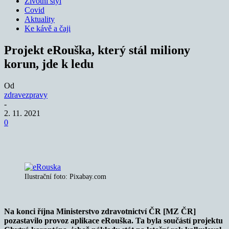
Životní styl
Covid
Aktuality
Ke kávě a čaji
Projekt eRouška, který stál miliony
korun, jde k ledu
Od
zdravezpravy
-
2. 11. 2021
0
Ilustrační foto: Pixabay.com
Na konci října Ministerstvo zdravotnictví ČR [MZ ČR]
pozastavilo provoz aplikace eRouška. Ta byla součástí projektu