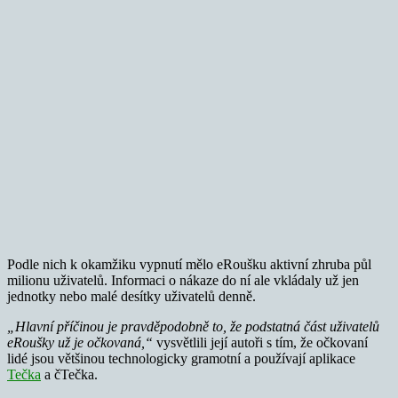
Podle nich k okamžiku vypnutí mělo eRoušku aktivní zhruba půl
milionu uživatelů. Informaci o nákaze do ní ale vkládaly už jen
jednotky nebo malé desítky uživatelů denně.
„Hlavní příčinou je pravděpodobně to, že podstatná část uživatelů
eRoušky už je očkovaná,“
vysvětlili její autoři s tím, že očkovaní
lidé jsou většinou technologicky gramotní a používají aplikace
Tečka
a čTečka.