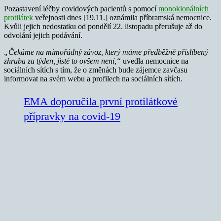
Pozastavení léčby covidových pacientů s pomocí
monoklonálních
protilátek
veřejnosti dnes [19.11.] oznámila příbramská nemocnice.
Kvůli jejich nedostatku od pondělí 22. listopadu přerušuje až do
odvolání jejich podávání.
„Čekáme na mimořádný závoz, který máme předběžně přislíbený
zhruba za týden, jisté to ovšem není,“
uvedla nemocnice na
sociálních sítích s tím, že o změnách bude zájemce zavčasu
informovat na svém webu a profilech na sociálních sítích.
EMA doporučila první protilátkové
přípravky na covid-19