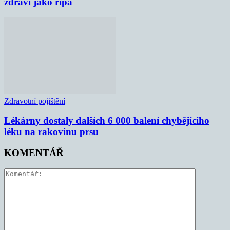
zdraví jako řípa
Zdravotní pojištění
Lékárny dostaly dalších 6 000 balení chybějícího
léku na rakovinu prsu
KOMENTÁŘ