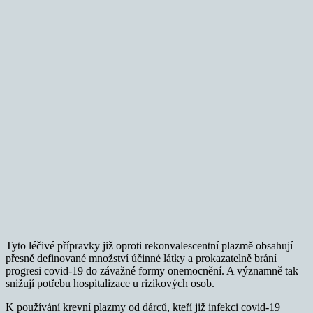
Tyto léčivé přípravky již oproti rekonvalescentní plazmě obsahují
přesně definované množství účinné látky a prokazatelně brání
progresi covid-19 do závažné formy onemocnění. A významně tak
snižují potřebu hospitalizace u rizikových osob.
K používání krevní plazmy od dárců, kteří již infekci covid-19