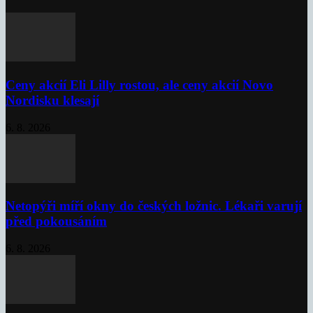
Ceny akcií Eli Lilly rostou, ale ceny akcií Novo
Nordisku klesají
6. 8. 2026
Netopýři míří okny do českých ložnic. Lékaři varují
před pokousáním
6. 8. 2026