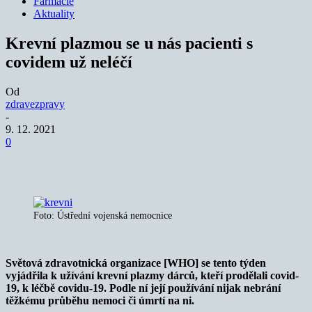
Farmacie
Aktuality
Krevní plazmou se u nás pacienti s
covidem už neléčí
Od
zdravezpravy
-
9. 12. 2021
0
Foto: Ústřední vojenská nemocnice
Světová zdravotnická organizace [WHO] se tento týden
vyjádřila k užívání krevní plazmy dárců, kteří prodělali covid-
19, k léčbě covidu-19. Podle ní její používání nijak nebrání
těžkému průběhu nemoci či úmrtí na ni.