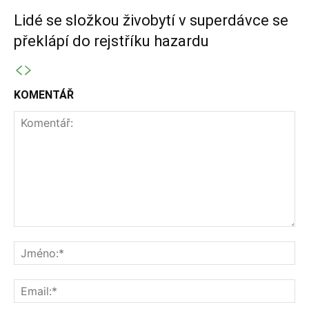
Lidé se složkou živobytí v superdávce se
překlápí do rejstříku hazardu
KOMENTÁŘ