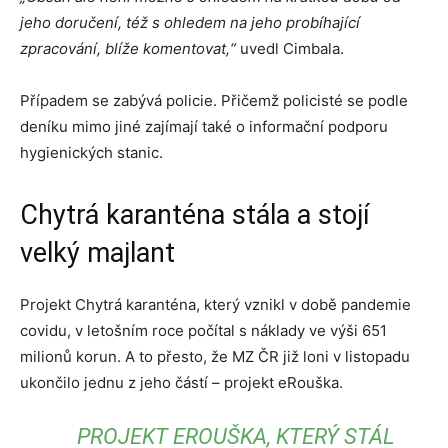
jeho doručení, též s ohledem na jeho probíhající
zpracování, blíže komentovat,“
uvedl Cimbala.
Případem se zabývá policie. Přičemž policisté se podle
deníku mimo jiné zajímají také o informační podporu
hygienických stanic.
Chytrá karanténa stála a stojí
velký majlant
Projekt Chytrá karanténa, který vznikl v době pandemie
covidu, v letošním roce počítal s náklady ve výši 651
milionů korun. A to přesto, že MZ ČR již loni v listopadu
ukončilo jednu z jeho částí – projekt eRouška.
PROJEKT EROUŠKA, KTERÝ STÁL