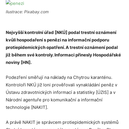
Ilustrace: Pixabay.com
Nejvyšší kontrolní úřad [NKÚ] podal trestní oznámení
kvůli hospodaření s penězi na informační podporu
protiepidemických opatření. A trestní oznámení podal
již během své kontroly. Informaci přinesly Hospodářské
noviny
[HN]
.
Podezření směřují na náklady na Chytrou karanténu.
Kontroloři NKÚ již loni prověřovali vynakládání peněz v
Ústavu zdravotnických informací a statistiky [ÚZIS] a v
Národní agentuře pro komunikační a informační
technologie [NAKIT].
A právě NAKIT je správcem protiepidemických systémů