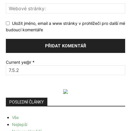
Uložit jméno, email a www stránky v prohlížeči pro další mé
budoucí komentáře
Current ye@r
*
POSLEDNÍ ČLÁNKY
Vše
Nejlepší