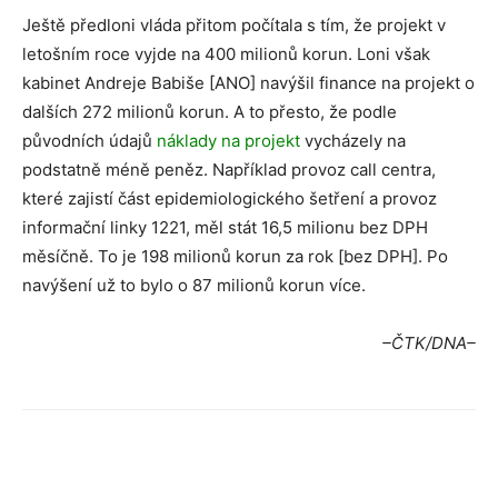
Ještě předloni vláda přitom počítala s tím, že projekt v
letošním roce vyjde na 400 milionů korun. Loni však
kabinet Andreje Babiše [ANO] navýšil finance na projekt o
dalších 272 milionů korun. A to přesto, že podle
původních údajů
náklady na projekt
vycházely na
podstatně méně peněz. Například provoz call centra,
které zajistí část epidemiologického šetření a provoz
informační linky 1221, měl stát 16,5 milionu bez DPH
měsíčně. To je 198 milionů korun za rok [bez DPH]. Po
navýšení už to bylo o 87 milionů korun více.
–ČTK/DNA–