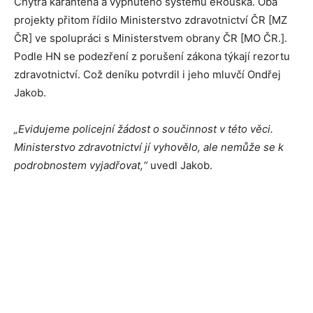
Chytrá karanténa a vypnutého systému eRouška. Oba
projekty přitom řídilo Ministerstvo zdravotnictví ČR [MZ
ČR] ve spolupráci s Ministerstvem obrany ČR [MO ČR.].
Podle HN se podezření z porušení zákona týkají rezortu
zdravotnictví. Což deníku potvrdil i jeho mluvčí Ondřej
Jakob.
„Evidujeme policejní žádost o součinnost v této věci.
Ministerstvo zdravotnictví jí vyhovělo, ale nemůže se k
podrobnostem vyjadřovat,“
uvedl Jakob.