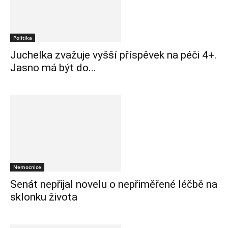
Politika
Juchelka zvažuje vyšší příspěvek na péči 4+.
Jasno má být do...
Nemocnice
Senát nepřijal novelu o nepřiměřené léčbě na
sklonku života