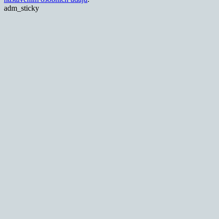
adm_sticky