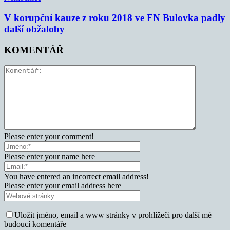
V korupční kauze z roku 2018 ve FN Bulovka padly
další obžaloby
KOMENTÁŘ
Please enter your comment!
Please enter your name here
You have entered an incorrect email address!
Please enter your email address here
Uložit jméno, email a www stránky v prohlížeči pro další mé
budoucí komentáře