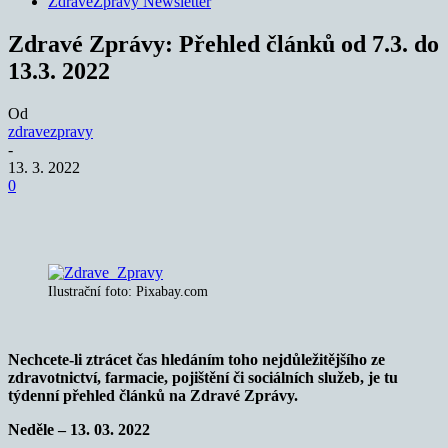
ZdraveZpravy Newsletter
Zdravé Zprávy: Přehled článků od 7.3. do
13.3. 2022
Od
zdravezpravy
-
13. 3. 2022
0
Ilustrační foto: Pixabay.com
Nechcete-li ztrácet čas hledáním toho nejdůležitějšího ze
zdravotnictví, farmacie, pojištění či sociálních služeb
,
je tu
týdenní
přehled článků na Zdravé Zprávy.
Neděle – 13. 03. 2022