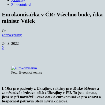
Aktuality
Zdravotnictví
Eurokomisařka v ČR: Všechno bude, říká
ministr Válek
Od
zdravezpravy
-
24. 3. 2022
2
Foto: Evropská komise
Lůžka pro pacienty z Ukrajiny, vakcíny pro dětské běžence a
zaměstnávání zdravotníků z Ukrajiny v EU. To jsou témata,
jichž se při návštěvě Česka dotkla eurokomisařka pro zdraví a
bezpečnost potravin Stella Kyriakidesová.