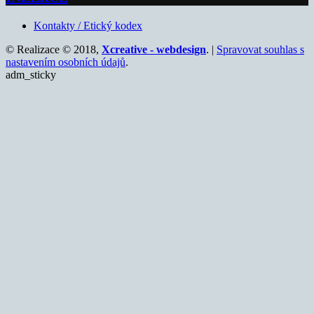
Kontakty / Etický kodex
© Realizace © 2018,
Xcreative - webdesign
. |
Spravovat souhlas s
nastavením osobních údajů
.
adm_sticky