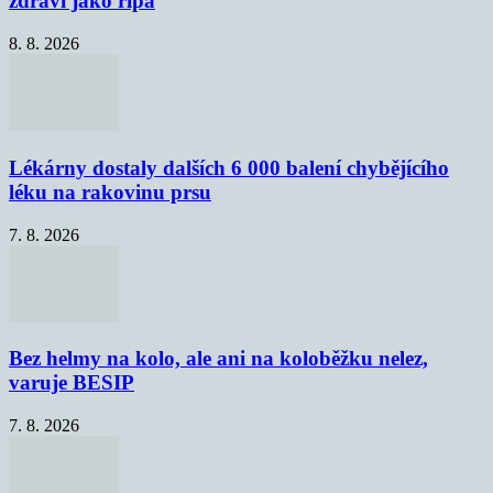
zdraví jako řípa
8. 8. 2026
Lékárny dostaly dalších 6 000 balení chybějícího
léku na rakovinu prsu
7. 8. 2026
Bez helmy na kolo, ale ani na koloběžku nelez,
varuje BESIP
7. 8. 2026