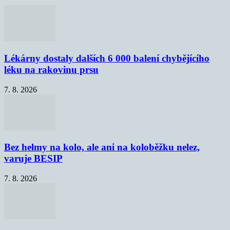
Lékárny dostaly dalších 6 000 balení chybějícího
léku na rakovinu prsu
7. 8. 2026
Bez helmy na kolo, ale ani na koloběžku nelez,
varuje BESIP
7. 8. 2026