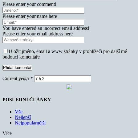
Please enter your comment!
Please enter your name here
You have entered an incorrect email address!
Please enter your email address here
Uložit jméno, email a www stránky v prohlížeči pro další mé
budoucí komentáře
Current ye@r
*
POSLEDNÍ ČLÁNKY
Vše
Nejlepší
Nejpopulárnější
Více