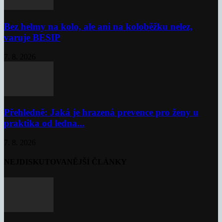
Bez helmy na kolo, ale ani na koloběžku nelez,
varuje BESIP
7. 8. 2026
Přehledně: Jaká je hrazená prevence pro ženy u
praktika od ledna...
7. 8. 2026
NEJDISKUTOVANĚJŠÍ ČLÁNKY