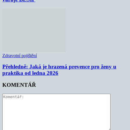
Zdravotní pojištění
Přehledně: Jaká je hrazená prevence pro ženy u
praktika od ledna 2026
KOMENTÁŘ