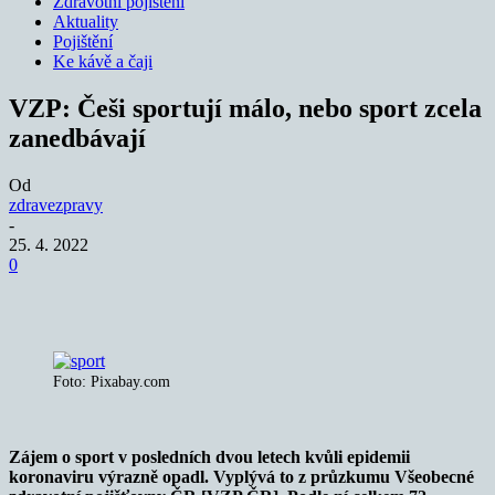
Zdravotní pojištění
Aktuality
Pojištění
Ke kávě a čaji
VZP: Češi sportují málo, nebo sport zcela
zanedbávají
Od
zdravezpravy
-
25. 4. 2022
0
Foto: Pixabay.com
Zájem o sport v posledních dvou letech kvůli epidemii
koronaviru výrazně opadl. Vyplývá to z průzkumu Všeobecné