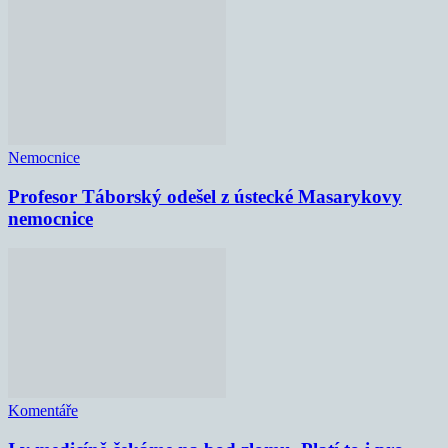
Nemocnice
Profesor Táborský odešel z ústecké Masarykovy
nemocnice
Komentáře