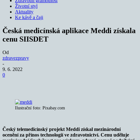
Zdravotní gramotnost
Životní styl
Aktuality
Ke kávě a čaji
Česká medicínská aplikace Meddi získala
cenu SIISDET
Od
zdravezpravy
-
9. 6. 2022
0
Ilustrační foto: Pixabay.com
Český telemedicínský projekt Meddi získal mezinárodní
ocenění za přínos technologií ve zdravotnictví. Cenu uděluje