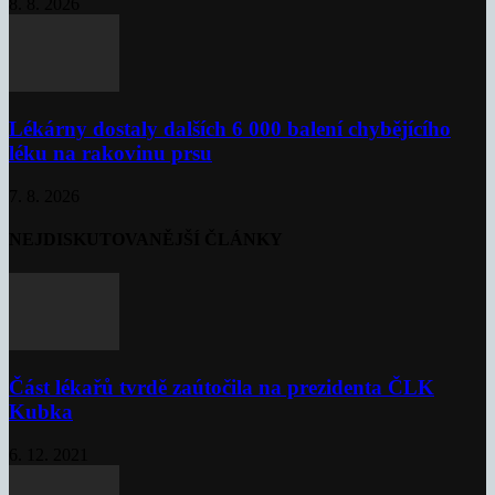
8. 8. 2026
Lékárny dostaly dalších 6 000 balení chybějícího
léku na rakovinu prsu
7. 8. 2026
NEJDISKUTOVANĚJŠÍ ČLÁNKY
Část lékařů tvrdě zaútočila na prezidenta ČLK
Kubka
6. 12. 2021