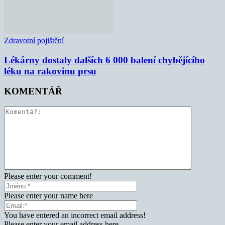
Zdravotní pojištění
Lékárny dostaly dalších 6 000 balení chybějícího
léku na rakovinu prsu
KOMENTÁŘ
Please enter your comment!
Please enter your name here
You have entered an incorrect email address!
Please enter your email address here