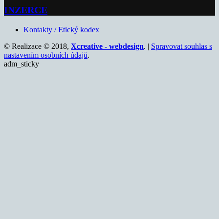
INZERCE
Kontakty / Etický kodex
© Realizace © 2018,
Xcreative - webdesign
. |
Spravovat souhlas s
nastavením osobních údajů
.
adm_sticky