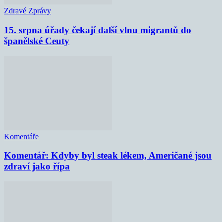
Zdravé Zprávy
15. srpna úřady čekají další vlnu migrantů do
španělské Ceuty
Komentáře
Komentář: Kdyby byl steak lékem, Američané jsou
zdraví jako řípa