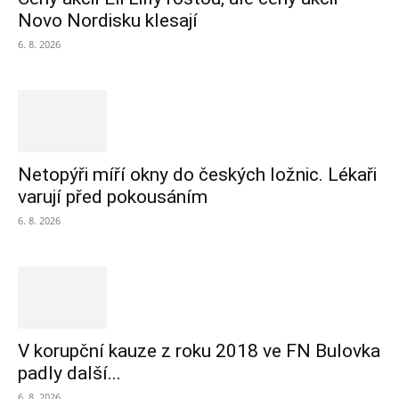
Novo Nordisku klesají
6. 8. 2026
Netopýři míří okny do českých ložnic. Lékaři
varují před pokousáním
6. 8. 2026
V korupční kauze z roku 2018 ve FN Bulovka
padly další...
6. 8. 2026