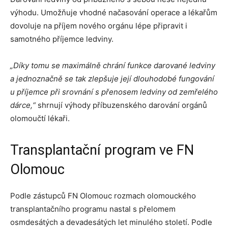
výhodu. Umožňuje vhodné načasování operace a lékařům
dovoluje na příjem nového orgánu lépe připravit i
samotného příjemce ledviny.
„Díky tomu se maximálně chrání funkce darované ledviny
a jednoznačně se tak zlepšuje její dlouhodobé fungování
u příjemce při srovnání s přenosem ledviny od zemřelého
dárce,“
shrnují výhody příbuzenského darování orgánů
olomoučtí lékaři.
Transplantační program ve FN
Olomouc
Podle zástupců FN Olomouc rozmach olomouckého
transplantačního programu nastal s přelomem
osmdesátých a devadesátých let minulého století. Podle