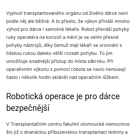
Vyjmutí transplantovaného orgánu od živého dárce není
podle něj ale běžné. A to přesto, že výkon přináší mnoho
výhod pro dárce i samotné lékaře. Robot přenáší pohyby
ruky operatéra na konzoli a mění je ve velmi přesné
pohyby nástrojů, díky čemuž mají lékaři ve srovnání s
lidskou rukou daleko větší rozsah pohybu. To jim
umožňuje snadnější přístup do místa zákroku. Při
operativním výkonu s pomocí robota se navíc nemusejí
často i několik hodin sklánět nad operačním lůžkem.
Robotická operace je pro dárce
bezpečnější
V Transplantačním centru fakultní olomoucké nemocnice
šlo již o dvanáctou příbuzenskou transplantaci ledviny a