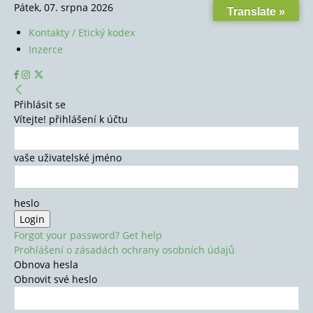
Pátek, 07. srpna 2026
Translate »
Kontakty / Etický kodex
Inzerce
Přihlásit se
Vítejte! přihlášení k účtu
vaše uživatelské jméno
heslo
Forgot your password? Get help
Prohlášení o zásadách ochrany osobních údajů
Obnova hesla
Obnovit své heslo