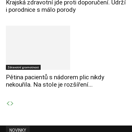
Krajská zdravotní jde proti doporučení. Udrží
i porodnice s málo porody
Zdravotní gramotnost
Pětina pacientů s nádorem plic nikdy
nekouřila. Na stole je rozšíření...
NOVINKY