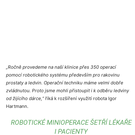
„Ročně provedeme na naší klinice přes 350 operací
pomocí robotického systému především pro rakovinu
prostaty a ledvin. Operační techniku máme velmi dobře
zvládnutou. Proto jsme mohli přistoupit i k odběru ledviny
od žijícího dárce,“
říká k rozšíření využití robota Igor
Hartmann.
ROBOTICKÉ MINIOPERACE ŠETŘÍ LÉKAŘE
I PACIENTY