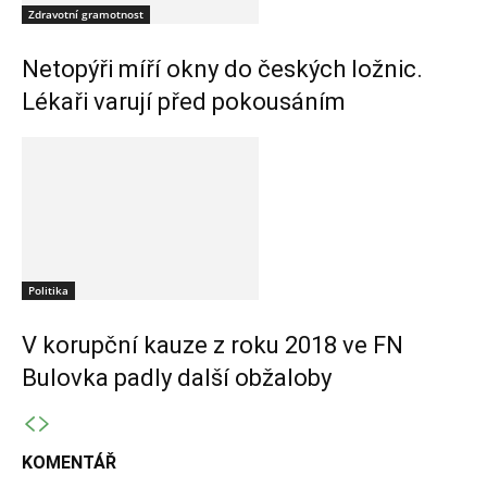
Zdravotní gramotnost
Netopýři míří okny do českých ložnic.
Lékaři varují před pokousáním
Politika
V korupční kauze z roku 2018 ve FN
Bulovka padly další obžaloby
KOMENTÁŘ