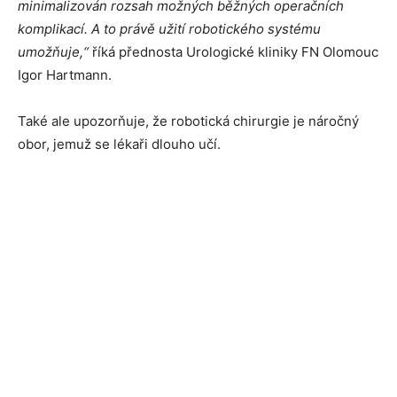
minimalizován rozsah možných běžných operačních
komplikací. A to právě užití robotického systému
umožňuje,“
říká přednosta Urologické kliniky FN Olomouc
Igor Hartmann.
Také ale upozorňuje, že robotická chirurgie je náročný
obor, jemuž se lékaři dlouho učí.