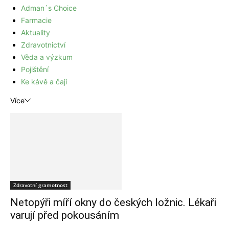
Adman´s Choice
Farmacie
Aktuality
Zdravotnictví
Věda a výzkum
Pojištění
Ke kávě a čaji
Více
Zdravotní gramotnost
Netopýři míří okny do českých ložnic. Lékaři
varují před pokousáním