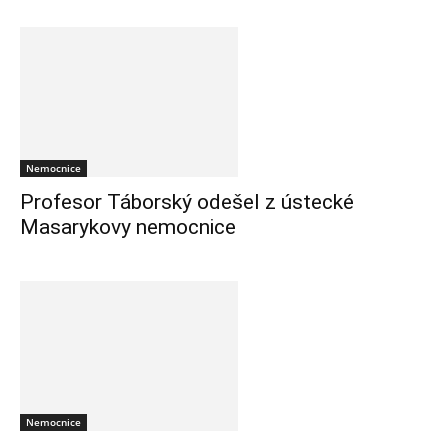
Nemocnice
Profesor Táborský odešel z ústecké
Masarykovy nemocnice
Nemocnice