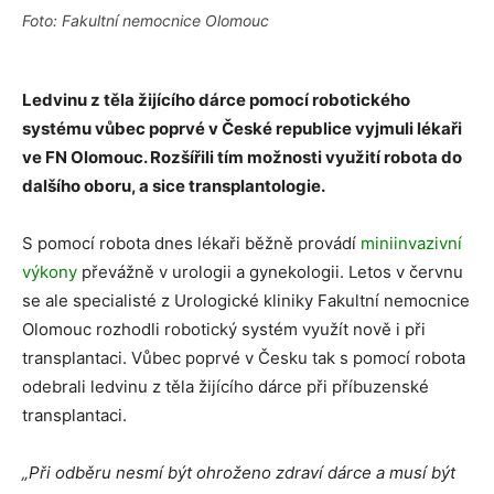
Foto: Fakultní nemocnice Olomouc
Ledvinu z těla žijícího dárce pomocí robotického
systému vůbec poprvé v České republice vyjmuli lékaři
ve FN Olomouc. Rozšířili tím možnosti využití robota do
dalšího oboru, a sice transplantologie.
S pomocí robota dnes lékaři běžně provádí
miniinvazivní
výkony
převážně v urologii a gynekologii. Letos v červnu
se ale specialisté z Urologické kliniky Fakultní nemocnice
Olomouc rozhodli robotický systém využít nově i při
transplantaci. Vůbec poprvé v Česku tak s pomocí robota
odebrali ledvinu z těla žijícího dárce při příbuzenské
transplantaci.
„Při odběru nesmí být ohroženo zdraví dárce a musí být