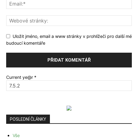
Uložit jméno, email a www stránky v prohlížeči pro další mé
budoucí komentáře
Current ye@r
*
POSLEDNÍ ČLÁNKY
Vše