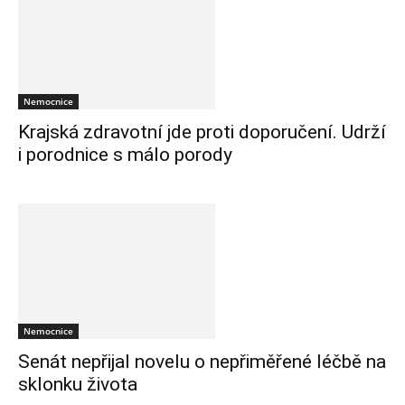
Nemocnice
Krajská zdravotní jde proti doporučení. Udrží
i porodnice s málo porody
Nemocnice
Senát nepřijal novelu o nepřiměřené léčbě na
sklonku života