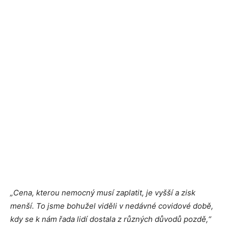
„Cena, kterou nemocný musí zaplatit, je vyšší a zisk
menší. To jsme bohužel viděli v nedávné covidové době,
kdy se k nám řada lidí dostala z různých důvodů pozdě,“