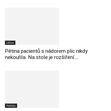
Léčiva
Pětina pacientů s nádorem plic nikdy
nekouřila. Na stole je rozšíření...
Politika