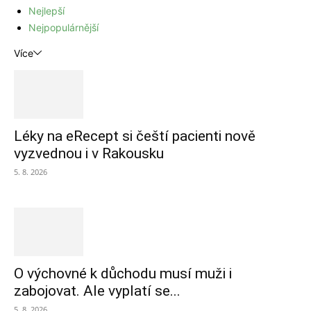
Nejlepší
Nejpopulárnější
Více
Léky na eRecept si čeští pacienti nově
vyzvednou i v Rakousku
5. 8. 2026
O výchovné k důchodu musí muži i
zabojovat. Ale vyplatí se...
5. 8. 2026