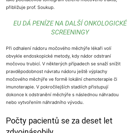
přibližuje prof. Soukup.
EU DÁ PENÍZE NA DALŠÍ ONKOLOGICKÉ
SCREENINGY
Při odhalení nádoru močového měchýře lékaři volí
obvykle endoskopické metody, kdy nádor odstraní
močovou trubicí. V některých případech se snaží snížit
pravděpodobnost návratu nádoru ještě výplachy
močového měchýře ve formě lokální chemoterapie či
imunoterapie. V pokročilejších stadiích přistupují
dokonce k odstranění měchýře s následnou náhradou
nebo vytvořením náhradního vývodu.
Počty pacientů se za deset let
zdvojnásobily