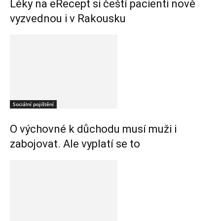
Léky na eRecept si čeští pacienti nově
vyzvednou i v Rakousku
Sociální pojištění
O výchovné k důchodu musí muži i
zabojovat. Ale vyplatí se to