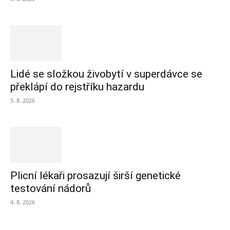
Lidé se složkou živobytí v superdávce se
překlápí do rejstříku hazardu
5. 8. 2026
Plicní lékaři prosazují širší genetické
testování nádorů
4. 8. 2026