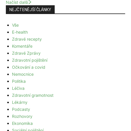
Načíst další
NEJČTENĚJŠÍ ČLÁNKY
Vše
E-health
Zdravé recepty
Komentáře
Zdravé Zprávy
Zdravotní pojištění
Očkování a covid
Nemocnice
Politika
Léčiva
Zdravotní gramotnost
Lékárny
Podcasty
Rozhovory
Ekonomika
Sociální pojištění