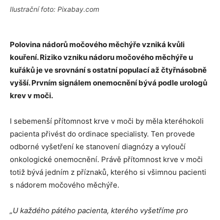
Ilustrační foto: Pixabay.com
Polovina nádorů močového měchýře vzniká kvůli
kouření. Riziko vzniku nádoru močového měchýře u
kuřáků je ve srovnání s ostatní populací až čtyřnásobně
vyšší. Prvním signálem onemocnění bývá podle urologů
krev v moči.
I sebemenší přítomnost krve v moči by měla kteréhokoli
pacienta přivést do ordinace specialisty. Ten provede
odborné vyšetření ke stanovení diagnózy a vyloučí
onkologické onemocnění. Právě přítomnost krve v moči
totiž bývá jedním z příznaků, kterého si všimnou pacienti
s nádorem močového měchýře.
„U každého pátého pacienta, kterého vyšetříme pro