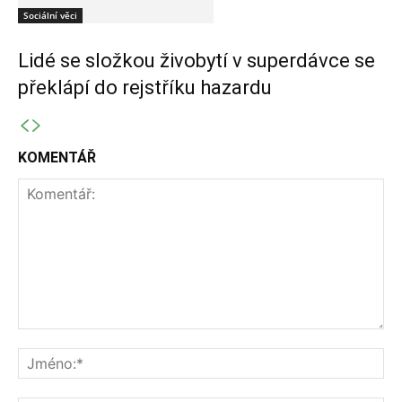
Sociální věci
Lidé se složkou živobytí v superdávce se
překlápí do rejstříku hazardu
KOMENTÁŘ