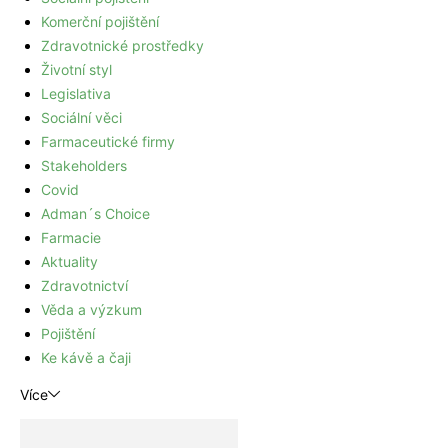
Komerční pojištění
Zdravotnické prostředky
Životní styl
Legislativa
Sociální věci
Farmaceutické firmy
Stakeholders
Covid
Adman´s Choice
Farmacie
Aktuality
Zdravotnictví
Věda a výzkum
Pojištění
Ke kávě a čaji
Více