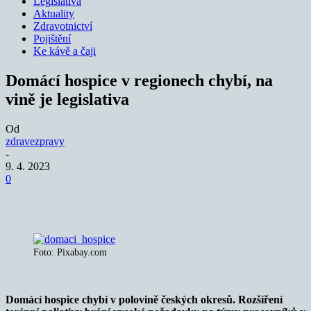
Legislativa
Aktuality
Zdravotnictví
Pojištění
Ke kávě a čaji
Domácí hospice v regionech chybí, na
vině je legislativa
Od
zdravezpravy
-
9. 4. 2023
0
Foto: Pixabay.com
Domácí hospice chybí v polovině českých okresů. Rozšíření