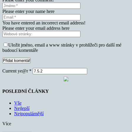
Please enter your name here
You have entered an incorrect email address!
Please enter your email address here
Uložit jméno, email a www stránky v prohlížeči pro další mé
budoucí komentáře
Current ye@r
*
POSLEDNÍ ČLÁNKY
Vše
Nejlepší
Nejpopulárnější
Více