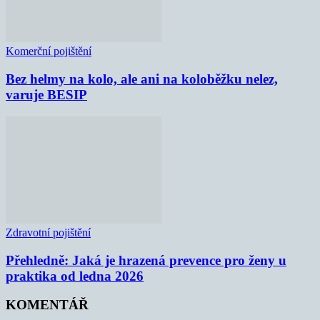
Komerční pojištění
Bez helmy na kolo, ale ani na koloběžku nelez,
varuje BESIP
Zdravotní pojištění
Přehledně: Jaká je hrazená prevence pro ženy u
praktika od ledna 2026
KOMENTÁŘ