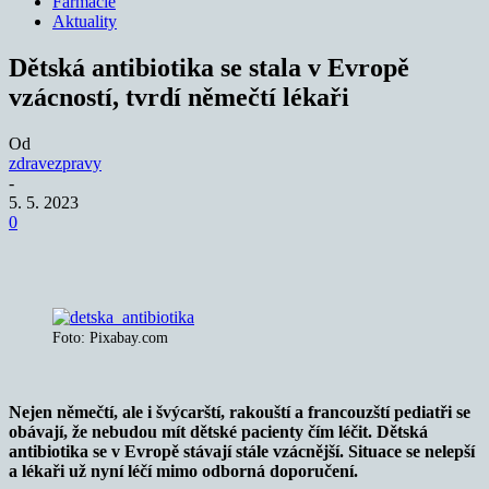
Farmacie
Aktuality
Dětská antibiotika se stala v Evropě
vzácností, tvrdí němečtí lékaři
Od
zdravezpravy
-
5. 5. 2023
0
Foto: Pixabay.com
Nejen němečtí, ale i švýcarští, rakouští a francouzští pediatři se
obávají, že nebudou mít dětské pacienty čím léčit. Dětská
antibiotika se v Evropě stávají stále vzácnější. Situace se nelepší
a lékaři už nyní léčí mimo odborná doporučení.