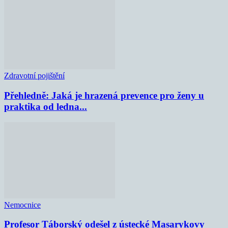
Zdravotní pojištění
Přehledně: Jaká je hrazená prevence pro ženy u
praktika od ledna...
Nemocnice
Profesor Táborský odešel z ústecké Masarykovy