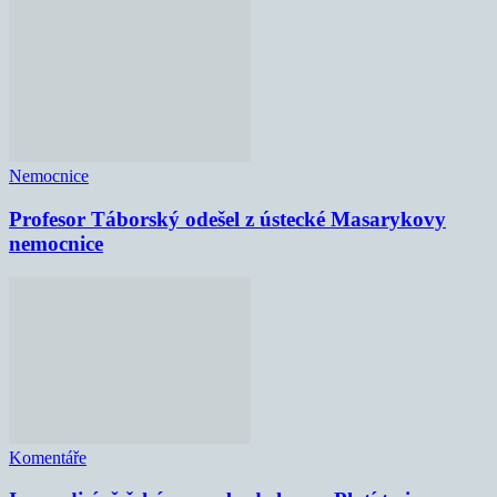
Nemocnice
Profesor Táborský odešel z ústecké Masarykovy
nemocnice
Komentáře