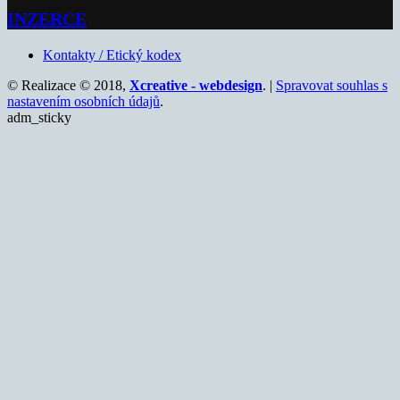
INZERCE
Kontakty / Etický kodex
© Realizace © 2018,
Xcreative - webdesign
. |
Spravovat souhlas s
nastavením osobních údajů
.
adm_sticky