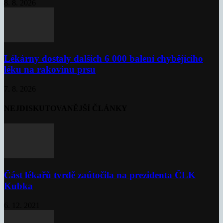
8. 8. 2026
Lékárny dostaly dalších 6 000 balení chybějícího
léku na rakovinu prsu
7. 8. 2026
NEJDISKUTOVANĚJŠÍ ČLÁNKY
Část lékařů tvrdě zaútočila na prezidenta ČLK
Kubka
6. 12. 2021