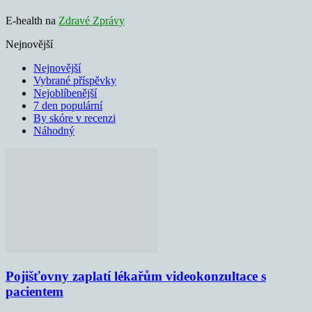
E-health na
Zdravé Zprávy
Nejnovější
Nejnovější
Vybrané příspěvky
Nejoblíbenější
7 den populární
By skóre v recenzi
Náhodný
Pojišťovny zaplatí lékařům videokonzultace s
pacientem