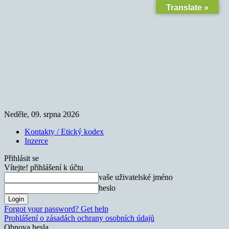
Translate »
Neděle, 09. srpna 2026
Kontakty / Etický kodex
Inzerce
Přihlásit se
Vítejte! přihlášení k účtu
vaše uživatelské jméno
heslo
Forgot your password? Get help
Prohlášení o zásadách ochrany osobních údajů
Obnova hesla