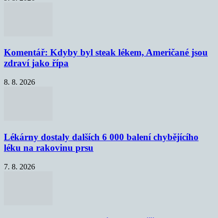
Komentář: Kdyby byl steak lékem, Američané jsou
zdraví jako řípa
8. 8. 2026
Lékárny dostaly dalších 6 000 balení chybějícího
léku na rakovinu prsu
7. 8. 2026