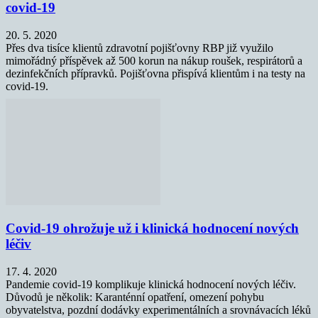
covid-19
20. 5. 2020
Přes dva tisíce klientů zdravotní pojišťovny RBP již využilo
mimořádný příspěvek až 500 korun na nákup roušek, respirátorů a
dezinfekčních přípravků. Pojišťovna přispívá klientům i na testy na
covid-19.
Covid-19 ohrožuje už i klinická hodnocení nových
léčiv
17. 4. 2020
Pandemie covid-19 komplikuje klinická hodnocení nových léčiv.
Důvodů je několik: Karanténní opatření, omezení pohybu
obyvatelstva, pozdní dodávky experimentálních a srovnávacích léků