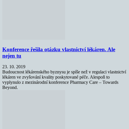
Konference řešila otázku vlastnictví lékáren. Ale
nejen tu
23. 10. 2019
Budoucnost lékárenského byznysu je spíše než v regulaci vlastnictví
lékáren ve zvyšování kvality poskytované péče. Alespoň to
vyplynulo z mezinárodní konference Pharmacy Care – Towards
Beyond.