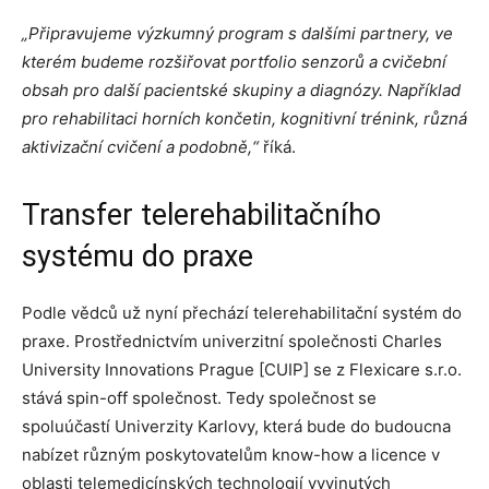
„Připravujeme výzkumný program s dalšími partnery, ve
kterém budeme rozšiřovat portfolio senzorů a cvičební
obsah pro další pacientské skupiny a diagnózy. Například
pro rehabilitaci horních končetin, kognitivní trénink, různá
aktivizační cvičení a podobně,“
říká.
Transfer telerehabilitačního
systému do praxe
Podle vědců už nyní přechází telerehabilitační systém do
praxe. Prostřednictvím univerzitní společnosti Charles
University Innovations Prague [CUIP] se z Flexicare s.r.o.
stává spin-off společnost. Tedy společnost se
spoluúčastí Univerzity Karlovy, která bude do budoucna
nabízet různým poskytovatelům know-how a licence v
oblasti telemedicínských technologií vyvinutých