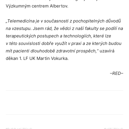
Výzkumným centrem Albertov.
„Telemedicína je v současnosti z pochopitelných důvodů
na vzestupu. Jsem rád, že vědci z naší fakulty se podílí na
terapeutických postupech a technologiích, které lze
v této souvislosti dobře využít v praxi a ze kterých budou
mít pacienti dlouhodobě zdravotní prospěch,“
uzavírá
děkan 1. LF UK Martin Vokurka.
–RED–