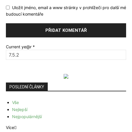
Uložit jméno, email a www stránky v prohlížeči pro další mé
budoucí komentáře
Current ye@r
*
POSLEDNÍ ČLÁNKY
Vše
Nejlepší
Nejpopulárnější
Více