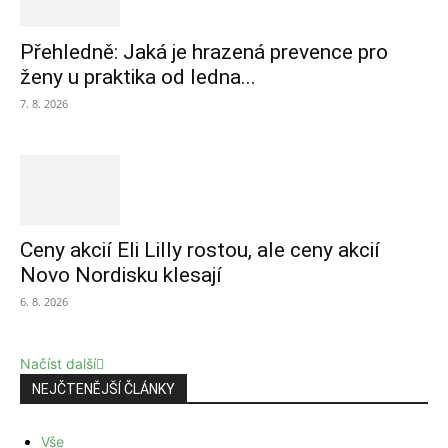
Přehledně: Jaká je hrazená prevence pro
ženy u praktika od ledna...
7. 8. 2026
Ceny akcií Eli Lilly rostou, ale ceny akcií
Novo Nordisku klesají
6. 8. 2026
Načíst další
NEJČTENĚJŠÍ ČLÁNKY
Vše