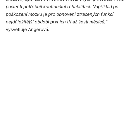
pacienti potřebují kontinuální rehabilitaci. Například po
poškození mozku je pro obnovení ztracených funkcí
nejdůležitější období prvních tří až šesti měsíců,“
vysvětluje Angerová.