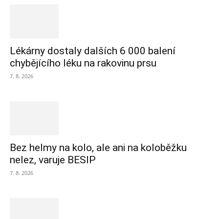
Lékárny dostaly dalších 6 000 balení
chybějícího léku na rakovinu prsu
7. 8. 2026
Bez helmy na kolo, ale ani na koloběžku
nelez, varuje BESIP
7. 8. 2026