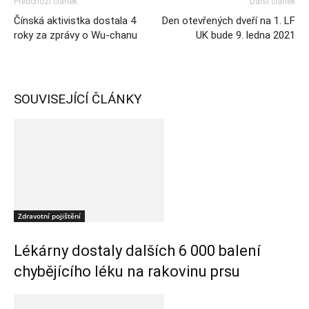
Předchozí článek
Další článek
Čínská aktivistka dostala 4
Den otevřených dveří na 1. LF
roky za zprávy o Wu-chanu
UK bude 9. ledna 2021
SOUVISEJÍCÍ ČLÁNKY
Zdravotní pojištění
Lékárny dostaly dalších 6 000 balení
chybějícího léku na rakovinu prsu