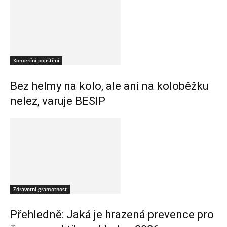
Komerční pojištění
Bez helmy na kolo, ale ani na koloběžku
nelez, varuje BESIP
Zdravotní gramotnost
Přehledně: Jaká je hrazená prevence pro