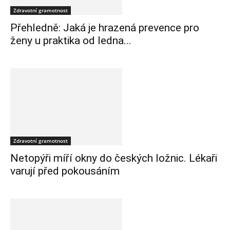
Zdravotní gramotnost
Přehledně: Jaká je hrazená prevence pro
ženy u praktika od ledna...
Zdravotní gramotnost
Netopýři míří okny do českých ložnic. Lékaři
varují před pokousáním