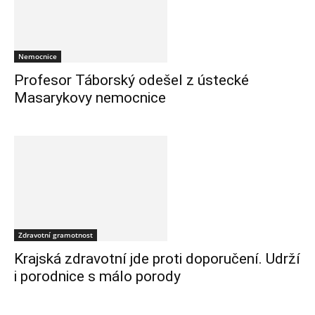
Nemocnice
Profesor Táborský odešel z ústecké
Masarykovy nemocnice
Zdravotní gramotnost
Krajská zdravotní jde proti doporučení. Udrží
i porodnice s málo porody