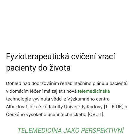
Fyzioterapeutická cvičení vrací
pacienty do života
Dohled nad dodržováním rehabilitačního plánu u pacientů
v domácím léčení má zajistit nová
telemedicínská
technologie vyvinutá vědci z Výzkumného centra
Albertov 1. lékařské fakulty Univerzity Karlovy [1. LF UK] a
Českého vysokého učení technického [ČVUT].
TELEMEDICÍNA JAKO PERSPEKTIVNÍ