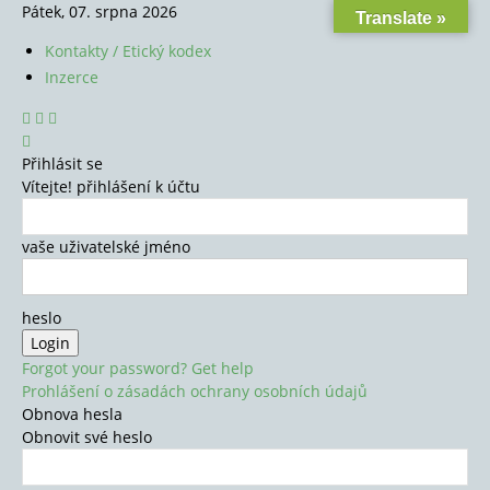
Pátek, 07. srpna 2026
Translate »
Kontakty / Etický kodex
Inzerce
Přihlásit se
Vítejte! přihlášení k účtu
vaše uživatelské jméno
heslo
Forgot your password? Get help
Prohlášení o zásadách ochrany osobních údajů
Obnova hesla
Obnovit své heslo