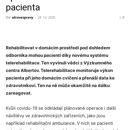
pacienta
Od
zdravezpravy
-
28. 12. 2020
0
Rehabilitovat v domácím prostředí pod dohledem
odborníka mohou pacienti díky novému systému
telerehabilitace. Ten vyvinuli vědci z Výzkumného
centra Albertov. Telerehabilitace monitoruje výkon
pacienta při jeho domácím cvičení a přenáší data ke
zdravotníkovi. Ten na ně může okamžitě na dálku
zareagovat.
Kvůli covidu-19 se odkládají plánované operace i další
návštěvy ve zdravotnických zařízeních, jako jsou
například rehabilitační ambulance. V nich se pacienti