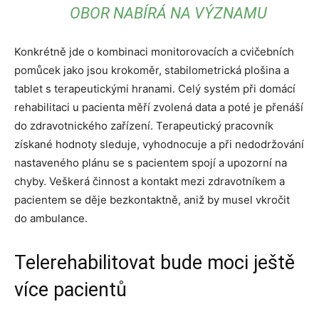
OBOR NABÍRÁ NA VÝZNAMU
Konkrétně jde o kombinaci monitorovacích a cvičebních
pomůcek jako jsou krokoměr, stabilometrická plošina a
tablet s terapeutickými hranami. Celý systém při domácí
rehabilitaci u pacienta měří zvolená data a poté je přenáší
do zdravotnického zařízení. Terapeutický pracovník
získané hodnoty sleduje, vyhodnocuje a při nedodržování
nastaveného plánu se s pacientem spojí a upozorní na
chyby. Veškerá činnost a kontakt mezi zdravotníkem a
pacientem se děje bezkontaktně, aniž by musel vkročit
do ambulance.
Telerehabilitovat bude moci ještě
více pacientů