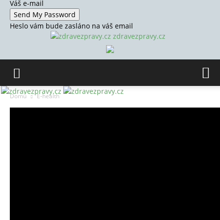
Váš e-mail
Heslo vám bude zasláno na váš email
zdravezpravy.cz
Domů
E-health