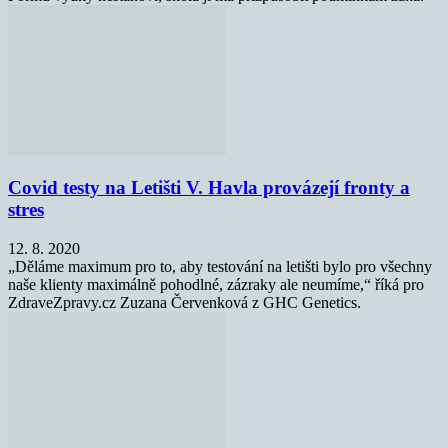
Covid testy na Letišti V. Havla provázejí fronty a
stres
12. 8. 2020
„Děláme maximum pro to, aby testování na letišti bylo pro všechny
naše klienty maximálně pohodlné, zázraky ale neumíme,“ říká pro
ZdraveZpravy.cz Zuzana Červenková z GHC Genetics.