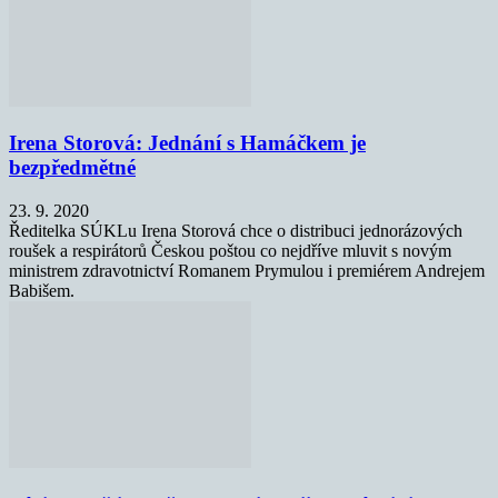
Irena Storová: Jednání s Hamáčkem je
bezpředmětné
23. 9. 2020
Ředitelka SÚKLu Irena Storová chce o distribuci jednorázových
roušek a respirátorů Českou poštou co nejdříve mluvit s novým
ministrem zdravotnictví Romanem Prymulou i premiérem Andrejem
Babišem.