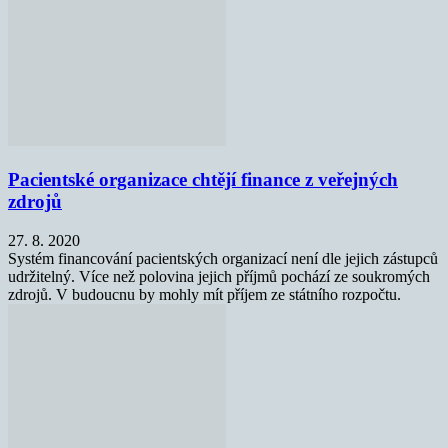
Pacientské organizace chtějí finance z veřejných
zdrojů
27. 8. 2020
Systém financování pacientských organizací není dle jejich zástupců
udržitelný. Více než polovina jejich příjmů pochází ze soukromých
zdrojů. V budoucnu by mohly mít příjem ze státního rozpočtu.