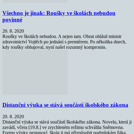
Všechno je jinak: Roušky ve školách nebudou
povinné
20. 8. 2020
Roušky ve školách nebudou. A nejen tam. Obrat ohlásil ministr
zdravotnictví Vojtěch po jednání s premiérem. Po několika dnech,
kdy roušky obhajoval, nyní našel rozumný kompromis.
Distanční výuka se stává součástí školského zákona
20. 8. 2020
Distanční výuka se stává součástí školského zákona. Novelu, která ji
zavádí, včera [19.8.] ve zrychleném režimu schválila Sněmovna.
Formu výuky nestanoví, škola ji má přizpůsobit podmínkám žáka.