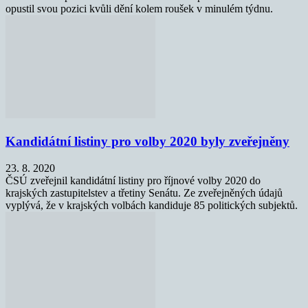
opustil svou pozici kvůli dění kolem roušek v minulém týdnu.
Kandidátní listiny pro volby 2020 byly zveřejněny
23. 8. 2020
ČSÚ zveřejnil kandidátní listiny pro říjnové volby 2020 do
krajských zastupitelstev a třetiny Senátu. Ze zveřejněných údajů
vyplývá, že v krajských volbách kandiduje 85 politických subjektů.