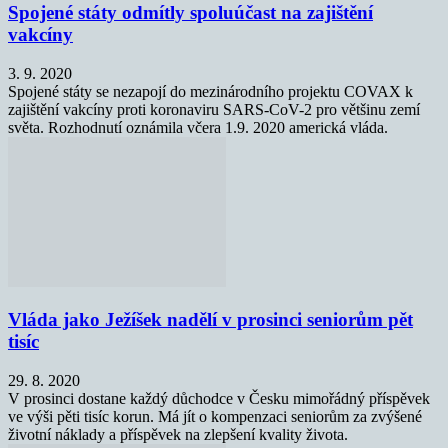
Spojené státy odmítly spoluúčast na zajištění
vakcíny
3. 9. 2020
Spojené státy se nezapojí do mezinárodního projektu COVAX k
zajištění vakcíny proti koronaviru SARS-CoV-2 pro většinu zemí
světa. Rozhodnutí oznámila včera 1.9. 2020 americká vláda.
Vláda jako Ježíšek nadělí v prosinci seniorům pět
tisíc
29. 8. 2020
V prosinci dostane každý důchodce v Česku mimořádný příspěvek
ve výši pěti tisíc korun. Má jít o kompenzaci seniorům za zvýšené
životní náklady a příspěvek na zlepšení kvality života.