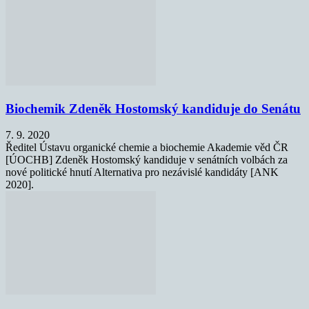
Biochemik Zdeněk Hostomský kandiduje do Senátu
7. 9. 2020
Ředitel Ústavu organické chemie a biochemie Akademie věd ČR
[ÚOCHB] Zdeněk Hostomský kandiduje v senátních volbách za
nové politické hnutí Alternativa pro nezávislé kandidáty [ANK
2020].