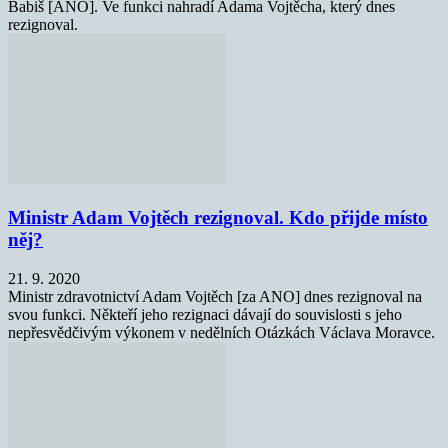
Babiš [ANO]. Ve funkci nahradí Adama Vojtěcha, který dnes
rezignoval.
Ministr Adam Vojtěch rezignoval. Kdo přijde místo
něj?
21. 9. 2020
Ministr zdravotnictví Adam Vojtěch [za ANO] dnes rezignoval na
svou funkci. Někteří jeho rezignaci dávají do souvislosti s jeho
nepřesvědčivým výkonem v nedělních Otázkách Václava Moravce.