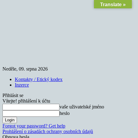
Translate »
Neděle, 09. srpna 2026
Kontakty / Etický kodex
Inzerce
Přihlásit se
Vítejte! přihlášení k účtu
vaše uživatelské jméno
heslo
Forgot your password? Get help
Prohlášení o zásadách ochrany osobních údajů
Obnova hesla