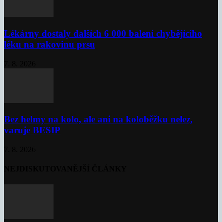
Lékárny dostaly dalších 6 000 balení chybějícího
léku na rakovinu prsu
7. 8. 2026
Bez helmy na kolo, ale ani na koloběžku nelez,
varuje BESIP
7. 8. 2026
NEJDISKUTOVANĚJŠÍ ČLÁNKY