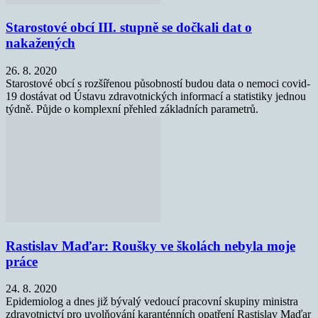
Starostové obcí III. stupně se dočkali dat o
nakažených
26. 8. 2020
Starostové obcí s rozšířenou působností budou data o nemoci covid-
19 dostávat od Ústavu zdravotnických informací a statistiky jednou
týdně. Půjde o komplexní přehled základních parametrů.
Rastislav Maďar: Roušky ve školách nebyla moje
práce
24. 8. 2020
Epidemiolog a dnes již bývalý vedoucí pracovní skupiny ministra
zdravotnictví pro uvolňování karanténních opatření Rastislav Maďar