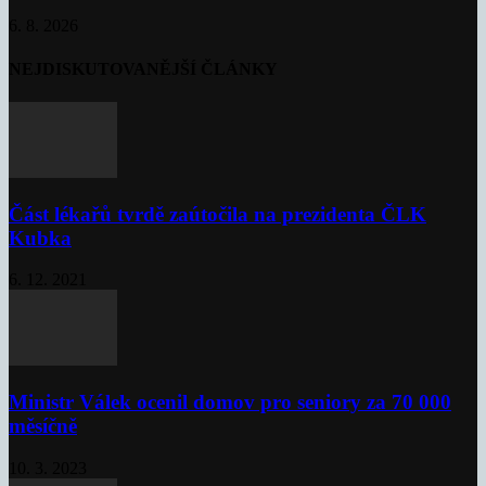
6. 8. 2026
NEJDISKUTOVANĚJŠÍ ČLÁNKY
Část lékařů tvrdě zaútočila na prezidenta ČLK
Kubka
6. 12. 2021
Ministr Válek ocenil domov pro seniory za 70 000
měsíčně
10. 3. 2023