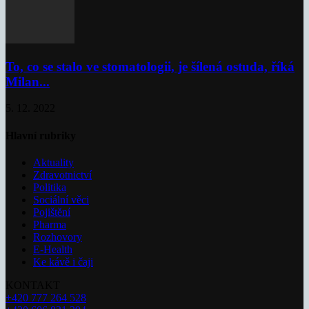
To, co se stalo ve stomatologii, je šílená ostuda, říká
Milan...
5. 12. 2022
Hlavní rubriky
Aktuality
Zdravotnictví
Politika
Sociální věci
Pojištění
Pharma
Rozhovory
E-Health
Ke kávě i čaji
KONTAKT
+420 777 264 528