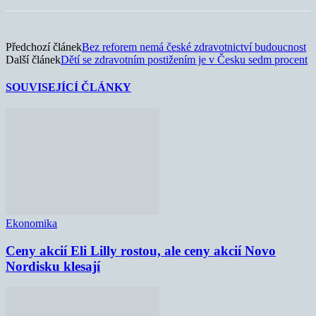
Předchozí článek
Bez reforem nemá české zdravotnictví budoucnost
Další článek
Dětí se zdravotním postižením je v Česku sedm procent
SOUVISEJÍCÍ ČLÁNKY
Ekonomika
Ceny akcií Eli Lilly rostou, ale ceny akcií Novo
Nordisku klesají