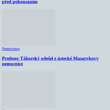
před pokousáním
Nemocnice
Profesor Táborský odešel z ústecké Masarykovy
nemocnice