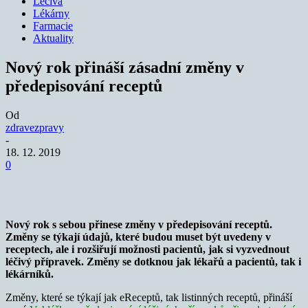
Léčiva
Lékárny
Farmacie
Aktuality
Nový rok přináší zásadní změny v
předepisování receptů
Od
zdravezpravy
-
18. 12. 2019
0
Nový rok s sebou přinese změny v předepisování receptů.
Změny se týkají údajů, které budou muset být uvedeny v
receptech, ale i rozšiřují možnosti pacientů, jak si vyzvednout
léčivý přípravek. Změny se dotknou jak lékařů a pacientů, tak i
lékárníků.
Změny, které se týkají jak eReceptů, tak listinných receptů, přináší