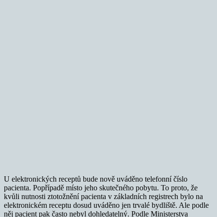
U elektronických receptů bude nově uváděno telefonní číslo
pacienta. Popřípadě místo jeho skutečného pobytu. To proto, že
kvůli nutnosti ztotožnění pacienta v základních registrech bylo na
elektronickém receptu dosud uváděno jen trvalé bydliště. Ale podle
něj pacient pak často nebyl dohledatelný. Podle Ministerstva