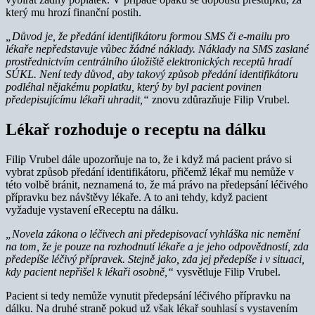
který mu hrozí finanční postih.
„Důvod je, že předání identifikátoru formou SMS či e-mailu pro
lékaře nepředstavuje vůbec žádné náklady. Náklady na SMS zaslané
prostřednictvím centrálního úložiště elektronických receptů hradí
SÚKL.
Není tedy důvod, aby takový způsob předání identifikátoru
podléhal nějakému poplatku, který by byl pacient povinen
předepisujícímu lékaři uhradit,“
znovu zdůrazňuje Filip Vrubel.
Lékař rozhoduje o receptu na dálku
Filip Vrubel dále upozorňuje na to, že i když má pacient právo si
vybrat způsob předání identifikátoru, přičemž lékař mu nemůže v
této volbě bránit, neznamená to, že má právo na předepsání léčivého
přípravku bez návštěvy lékaře. A to ani tehdy, když pacient
vyžaduje vystavení eReceptu na dálku.
„Novela zákona o léčivech ani předepisovací vyhláška nic nemění
na tom, že je pouze na rozhodnutí lékaře a je jeho odpovědností, zda
předepíše léčivý přípravek. Stejně jako, zda jej předepíše i v situaci,
kdy pacient nepřišel k lékaři osobně,“
vysvětluje Filip Vrubel.
Pacient si tedy nemůže vynutit předepsání léčivého přípravku na
dálku. Na druhé straně pokud už však lékař souhlasí s vystavením