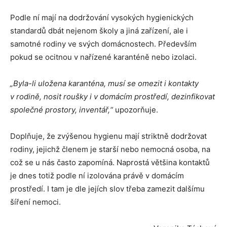
Podle ní mají na dodržování vysokých hygienických
standardů dbát nejenom školy a jiná zařízení, ale i
samotné rodiny ve svých domácnostech. Především
pokud se ocitnou v nařízené karanténě nebo izolaci.
„Byla-li uložena karanténa, musí se omezit i kontakty
v rodině, nosit roušky i v domácím prostředí, dezinfikovat
společné prostory, inventář,“
upozorňuje.
Doplňuje, že zvýšenou hygienu mají striktně dodržovat
rodiny, jejichž členem je starší nebo nemocná osoba, na
což se u nás často zapomíná. Naprostá většina kontaktů
je dnes totiž podle ní izolována právě v domácím
prostředí. I tam je dle jejích slov třeba zamezit dalšímu
šíření nemoci.