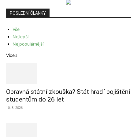
POSLEDNÍ ČLÁNKY
Vše
Nejlepší
Nejpopulárnější
Více
Opravná státní zkouška? Stát hradí pojištění
studentům do 26 let
10. 8. 2026