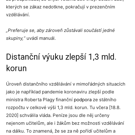
kterých se zákaz nedotkne, pokračují v prezenčním
vzdělávání.
„Preferuje se, aby zároveň zůstávali součástí jedné
skupiny,“
uvádí manuál.
Distanční výuku zlepší 1,3 mld.
korun
Úroveň distančního vzdělávání v mimořádných situacích
jako je například pandemie koronaviru zlepší podle
ministra Roberta Plagy finanční
podpora
ze státního
rozpočtu v celkové výši 1,3 mld. korun. Tu včera [18.8.
2020] schválila vláda. Peníze jsou dle něj určeny
nejenom učitelům, ale i žákům bez možnosti vzdělávání
na dálku. To znamená, že se za ně pořídí učitelům a