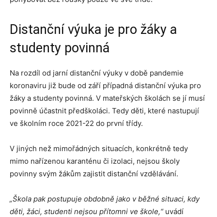
Distanční výuka je pro žáky a
studenty povinná
Na rozdíl od jarní distanční výuky v době pandemie
koronaviru již bude od září případná distanční výuka pro
žáky a studenty povinná. V mateřských školách se jí musí
povinně účastnit předškoláci. Tedy děti, které nastupují
ve školním roce 2021-22 do první třídy.
V jiných než mimořádných situacích, konkrétně tedy
mimo nařízenou karanténu či izolaci, nejsou školy
povinny svým žákům zajistit distanční vzdělávání.
„Škola pak postupuje obdobně jako v běžné situaci, kdy
děti, žáci, studenti nejsou přítomni ve škole,“
uvádí