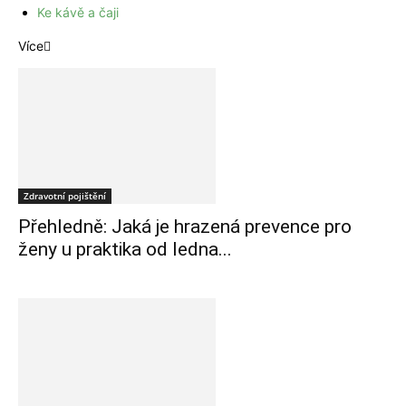
Ke kávě a čaji
Více
Zdravotní pojištění
Přehledně: Jaká je hrazená prevence pro
ženy u praktika od ledna...