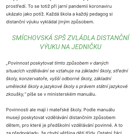
prostředí. To se totiž při jarní pandemii koronaviru
ukázalo jako potíž. Každá škola a každý pedagog si
distanční výuku vykládal jiným způsobem.
SMÍCHOVSKÁ SPŠ ZVLÁDLA DISTANČNÍ
VÝUKU NA JEDNIČKU
„Povinnost poskytovat tímto způsobem v daných
situacích vzdělávání se vztahuje na základní školy, střední
školy, konzervatoře, vyšší odborné školy, základní
umělecké školy a jazykové školy s právem státní jazykové
zkoušky,“
píše se v ministerském manuálu.
Povinnosti ale mají i mateřské školy. Podle manuálu
musejí poskytovat vzdělávání distančním způsobem
dětem, pro které je předškolní vzdělávání povinné. A to
za předpokladu, že chybí většina dětí třídy. Ostatní žáci,