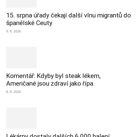
15. srpna úřady čekají další vlnu migrantů do
španělské Ceuty
9. 8. 2026
Komentář: Kdyby byl steak lékem,
Američané jsou zdraví jako řípa
8. 8. 2026
Lékárny dostaly dalších 6 000 balení