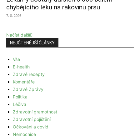
chybějícího léku na rakovinu prsu
7. 8. 2026
Načíst další
NEJČTENĚJŠÍ ČLÁNKY
Vše
E-health
Zdravé recepty
Komentáře
Zdravé Zprávy
Politika
Léčiva
Zdravotní gramotnost
Zdravotní pojištění
Očkování a covid
Nemocnice