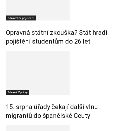
Zdravotní pojištění
Opravná státní zkouška? Stát hradí
pojištění studentům do 26 let
Zdravé Zprávy
15. srpna úřady čekají další vlnu
migrantů do španělské Ceuty