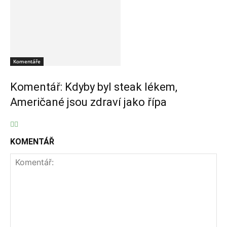
Komentáře
Komentář: Kdyby byl steak lékem,
Američané jsou zdraví jako řípa
KOMENTÁŘ