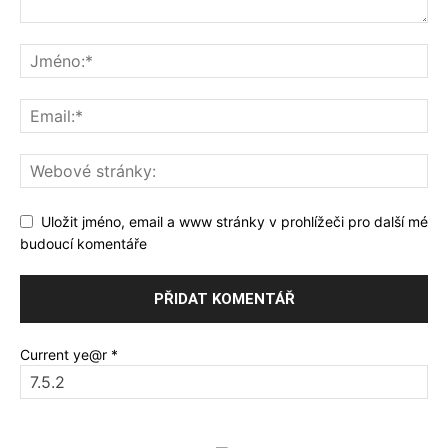
Uložit jméno, email a www stránky v prohlížeči pro další mé
budoucí komentáře
Current ye@r
*