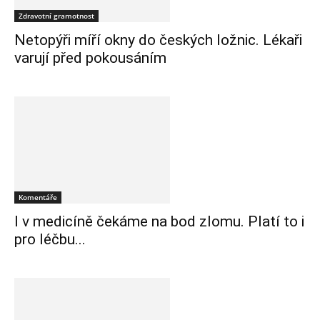
Zdravotní gramotnost
Netopýři míří okny do českých ložnic. Lékaři
varují před pokousáním
Komentáře
I v medicíně čekáme na bod zlomu. Platí to i
pro léčbu...