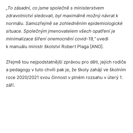
„To zásadní, co jsme společně s ministerstvem
zdravotnictví sledovali, byl maximálně možný návrat k
normálu. Samozřejmě se zohledněním epidemiologické
situace. Společným jmenovatelem všech opatření je
minimalizace šíření onemocnění covid-19,“
uvedl
k manuálu ministr školství Robert Plaga [ANO].
Zřejmě tou nejpodstatnější zprávou pro děti, jejich rodiče
a pedagogy v tuto chvíli pak je, že školy zahájí ve školním
roce 2020/2021 svou činnost v plném rozsahu v úterý 1.
září.