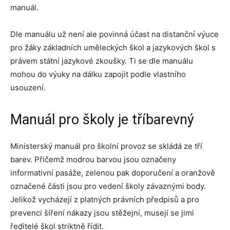
manuál.
Dle manuálu už není ale povinná účast na distanční výuce
pro žáky základních uměleckých škol a jazykových škol s
právem státní jazykové zkoušky. Ti se dle manuálu
mohou do výuky na dálku zapojit podle vlastního
usouzení.
Manuál pro školy je tříbarevný
Ministerský manuál pro školní provoz se skládá ze tří
barev. Přičemž modrou barvou jsou označeny
informativní pasáže, zelenou pak doporučení a oranžově
označené části jsou pro vedení školy závaznými body.
Jelikož vycházejí z platných právních předpisů a pro
prevenci šíření nákazy jsou stěžejní, musejí se jimi
ředitelé škol striktně řídit.