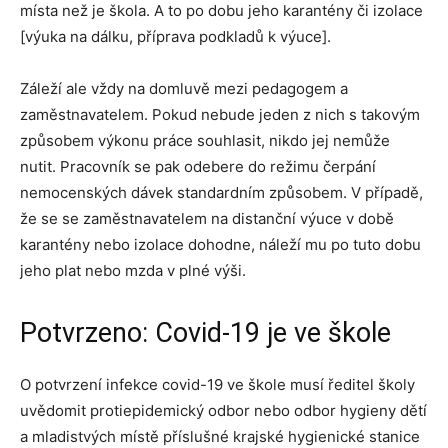
místa než je škola. A to po dobu jeho karantény či izolace
[výuka na dálku, příprava podkladů k výuce].
Záleží ale vždy na domluvě mezi pedagogem a
zaměstnavatelem. Pokud nebude jeden z nich s takovým
způsobem výkonu práce souhlasit, nikdo jej nemůže
nutit. Pracovník se pak odebere do režimu čerpání
nemocenských dávek standardním způsobem. V případě,
že se se zaměstnavatelem na distanční výuce v době
karantény nebo izolace dohodne, náleží mu po tuto dobu
jeho plat nebo mzda v plné výši.
Potvrzeno: Covid-19 je ve škole
O potvrzení infekce covid-19 ve škole musí ředitel školy
uvědomit protiepidemický odbor nebo odbor hygieny dětí
a mladistvých místě příslušné krajské hygienické stanice