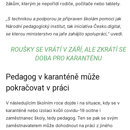
žákům, kterým je nepořídí rodiče, počítače nebo tablety.
„S technikou a podporou je připraven školám pomoci jak
Národní pedagogický institut, tak iniciativa Česko.digital,
se kterou ministerstvo na jaře zahájilo spolupráci,“
uvedl.
ROUŠKY SE VRÁTÍ V ZÁŘÍ, ALE ZKRÁTÍ SE
DOBA PRO KARANTÉNU
Pedagog v karanténě může
pokračovat v práci
V následujícím školním roce dojde i na situace, kdy se v
karanténě nebo izolaci kvůli covidu-19 ocitne i
zaměstnanec školy, tedy pedagog. Ten se pak se svým
zaměstnavatelem může dohodnout na práci z jiného