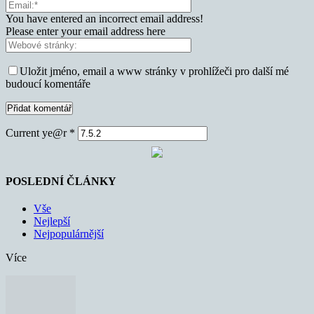
You have entered an incorrect email address!
Please enter your email address here
Uložit jméno, email a www stránky v prohlížeči pro další mé
budoucí komentáře
Current ye@r
*
POSLEDNÍ ČLÁNKY
Vše
Nejlepší
Nejpopulárnější
Více