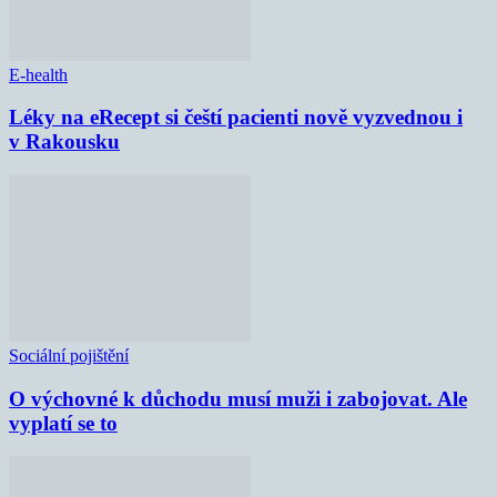
E-health
Léky na eRecept si čeští pacienti nově vyzvednou i
v Rakousku
Sociální pojištění
O výchovné k důchodu musí muži i zabojovat. Ale
vyplatí se to