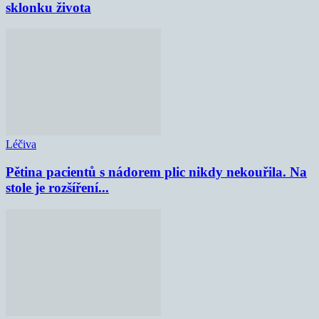
sklonku života
Léčiva
Pětina pacientů s nádorem plic nikdy nekouřila. Na
stole je rozšíření...