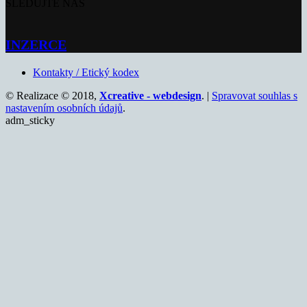
SLEDUJTE NÁS
INZERCE
Kontakty / Etický kodex
© Realizace © 2018,
Xcreative - webdesign
. |
Spravovat souhlas s
nastavením osobních údajů
.
adm_sticky