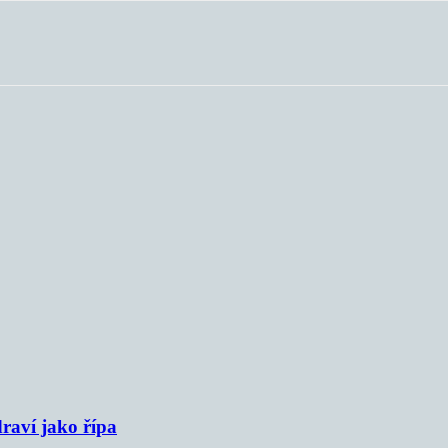
raví jako řípa