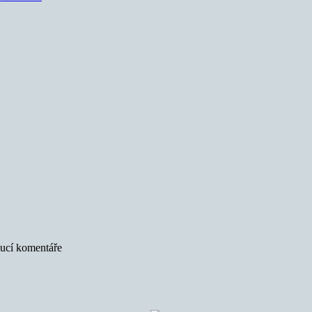
oucí komentáře