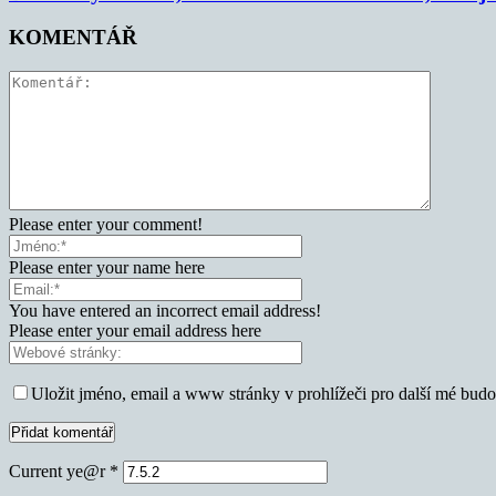
KOMENTÁŘ
Please enter your comment!
Please enter your name here
You have entered an incorrect email address!
Please enter your email address here
Uložit jméno, email a www stránky v prohlížeči pro další mé bud
Current ye@r
*