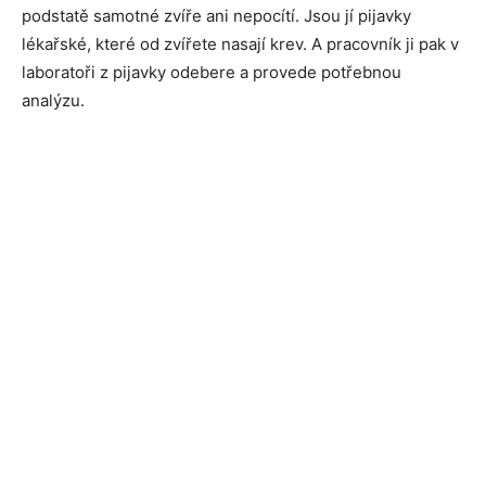
podstatě samotné zvíře ani nepocítí. Jsou jí pijavky
lékařské, které od zvířete nasají krev. A pracovník ji pak v
laboratoři z pijavky odebere a provede potřebnou
analýzu.