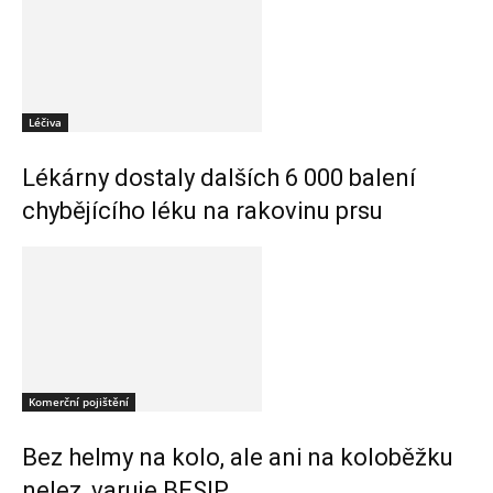
Léčiva
Lékárny dostaly dalších 6 000 balení
chybějícího léku na rakovinu prsu
Komerční pojištění
Bez helmy na kolo, ale ani na koloběžku
nelez, varuje BESIP