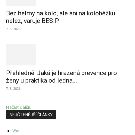
Bez helmy na kolo, ale ani na koloběžku
nelez, varuje BESIP
7. 8. 2026
Přehledně: Jaká je hrazená prevence pro
ženy u praktika od ledna...
7. 8. 2026
Načíst další
NEJČTENĚJŠÍ ČLÁNKY
Vše