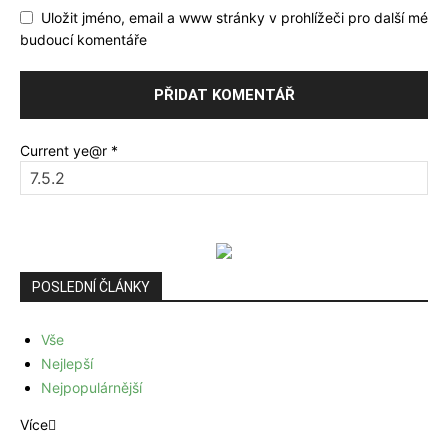
Uložit jméno, email a www stránky v prohlížeči pro další mé
budoucí komentáře
Current ye@r
*
POSLEDNÍ ČLÁNKY
Vše
Nejlepší
Nejpopulárnější
Více