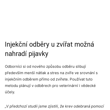
Injekční odběry u zvířat možná
nahradí pijavky
Odborníci si od nového způsobu odběru slibují
především menší nátlak a stres na zvíře ve srovnání s
injekčním odběrem přímo od zvířete. Používat tuto
metodu plánují v odběrech pro veterinární i vědecké
účely.
„V předchozí studii jsme zjistili, že krev odebraná pomocí