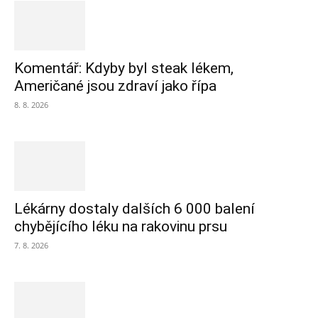
Komentář: Kdyby byl steak lékem,
Američané jsou zdraví jako řípa
8. 8. 2026
Lékárny dostaly dalších 6 000 balení
chybějícího léku na rakovinu prsu
7. 8. 2026