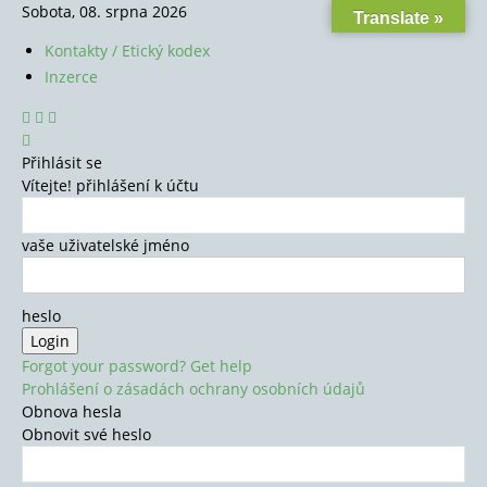
Sobota, 08. srpna 2026
Translate »
Kontakty / Etický kodex
Inzerce
Přihlásit se
Vítejte! přihlášení k účtu
vaše uživatelské jméno
heslo
Forgot your password? Get help
Prohlášení o zásadách ochrany osobních údajů
Obnova hesla
Obnovit své heslo