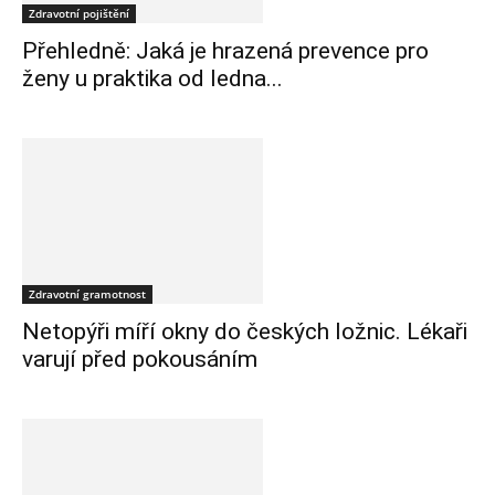
Zdravotní pojištění
Přehledně: Jaká je hrazená prevence pro
ženy u praktika od ledna...
Zdravotní gramotnost
Netopýři míří okny do českých ložnic. Lékaři
varují před pokousáním