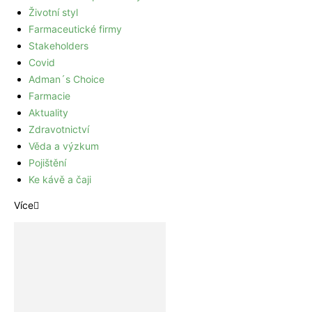
Životní styl
Farmaceutické firmy
Stakeholders
Covid
Adman´s Choice
Farmacie
Aktuality
Zdravotnictví
Věda a výzkum
Pojištění
Ke kávě a čaji
Více