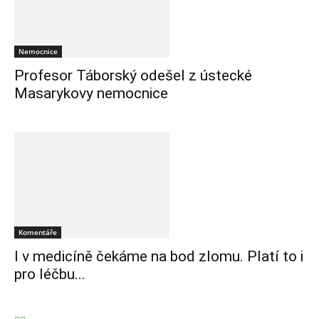
Nemocnice
Profesor Táborský odešel z ústecké
Masarykovy nemocnice
Komentáře
I v medicíně čekáme na bod zlomu. Platí to i
pro léčbu...