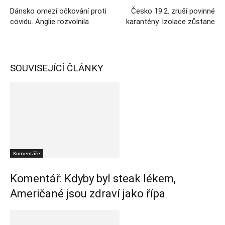
Dánsko omezí očkování proti
Česko 19.2. zruší povinné
covidu. Anglie rozvolnila
karantény. Izolace zůstane
SOUVISEJÍCÍ ČLÁNKY
Komentáře
Komentář: Kdyby byl steak lékem,
Američané jsou zdraví jako řípa