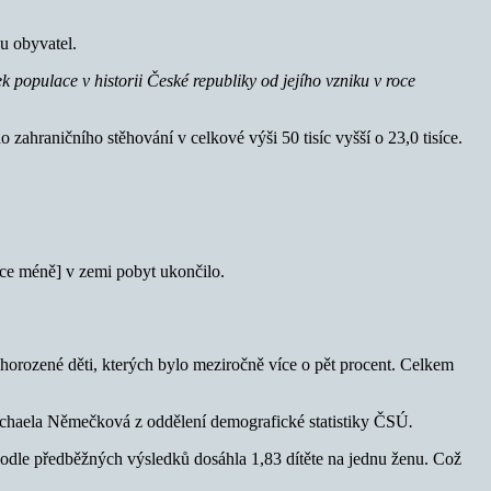
u obyvatel.
k populace v historii České republiky od jejího vzniku v roce
 zahraničního stěhování v celkové výši 50 tisíc vyšší o 23,0 tisíce.
síce méně] v zemi pobyt ukončilo.
ruhorozené děti, kterých bylo meziročně více o pět procent. Celkem
chaela Němečková z oddělení demografické statistiky ČSÚ
.
podle předběžných výsledků dosáhla 1,83 dítěte na jednu ženu. Což