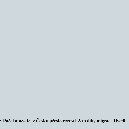
e. Počet obyvatel v Česku přesto vzrostl. A to díky migraci. Uvedl