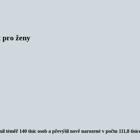
t pro ženy
l téměř 140 tisíc osob a převýšil nově narozené v počtu 111,8 tisíc