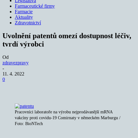
Legislativa
Farmaceutické firmy
Farmacie
Aktuality
Zdravotnictví
Uvolnění patentů omezí dostupnost léčiv,
tvrdí výrobci
Od
zdravezpravy
-
11. 4. 2022
0
Pracovníci laboratoře na výrobu nejprodávanější mRNA
vakcíny proti covidu-19 Comirnaty v německém Marburgu /
Foto: BioNTech