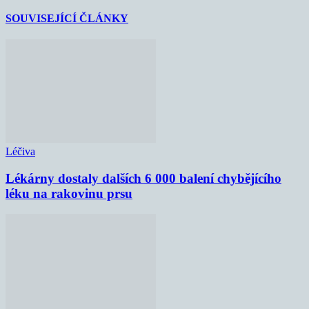
SOUVISEJÍCÍ ČLÁNKY
Léčiva
Lékárny dostaly dalších 6 000 balení chybějícího
léku na rakovinu prsu