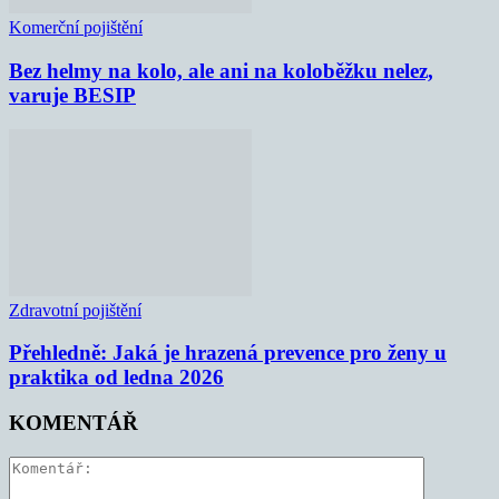
Komerční pojištění
Bez helmy na kolo, ale ani na koloběžku nelez,
varuje BESIP
Zdravotní pojištění
Přehledně: Jaká je hrazená prevence pro ženy u
praktika od ledna 2026
KOMENTÁŘ