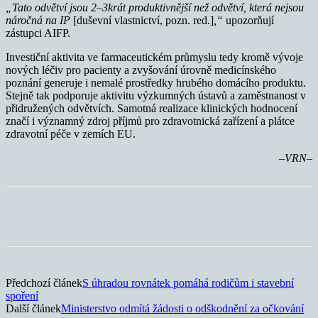
„Tato odvětví jsou 2–3krát produktivnější než odvětví, která nejsou
náročná na IP
[duševní vlastnictví, pozn. red.]
,“
upozorňují
zástupci AIFP.
Investiční aktivita ve farmaceutickém průmyslu tedy kromě vývoje
nových léčiv pro pacienty a zvyšování úrovně medicínského
poznání generuje i nemalé prostředky hrubého domácího produktu.
Stejně tak podporuje aktivitu výzkumných ústavů a zaměstnanost v
přidružených odvětvích. Samotná realizace klinických hodnocení
značí i významný zdroj příjmů pro zdravotnická zařízení a plátce
zdravotní péče v zemích EU.
–VRN–
Předchozí článek
S úhradou rovnátek pomáhá rodičům i stavební
spoření
Další článek
Ministerstvo odmítá žádosti o odškodnění za očkování