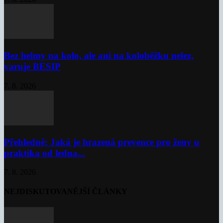
Bez helmy na kolo, ale ani na koloběžku nelez,
varuje BESIP
7. 8. 2026
Přehledně: Jaká je hrazená prevence pro ženy u
praktika od ledna...
7. 8. 2026
NEJDISKUTOVANĚJŠÍ ČLÁNKY