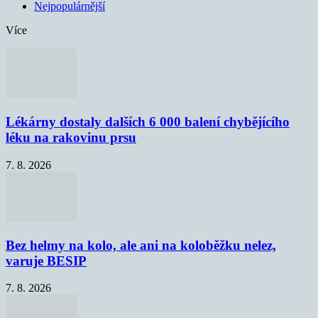
Nejpopulárnější
Více
Lékárny dostaly dalších 6 000 balení chybějícího
léku na rakovinu prsu
7. 8. 2026
Bez helmy na kolo, ale ani na koloběžku nelez,
varuje BESIP
7. 8. 2026