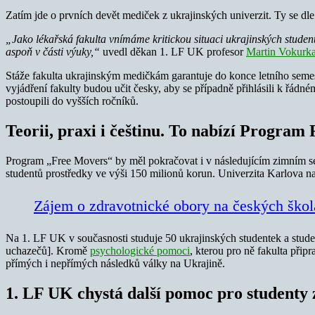
Zatím jde o prvních devět mediček z ukrajinských univerzit. Ty se dl
„Jako lékařská fakulta vnímáme kritickou situaci ukrajinských student
aspoň v části výuky,“
uvedl děkan 1. LF UK profesor
Martin Vokurk
Stáže fakulta ukrajinským medičkám garantuje do konce letního semestr
vyjádření fakulty budou učit česky, aby se případně přihlásili k řádn
postoupili do vyšších ročníků.
Teorii, praxi i češtinu. To nabízí Program
Program „Free Movers“ by měl pokračovat i v následujícím zimním sem
studentů prostředky ve výši 150 milionů korun. Univerzita Karlova na
Zájem o zdravotnické obory na českých škol
Na 1. LF UK v současnosti studuje 50 ukrajinských studentek a student
uchazečů]. Kromě
psychologické pomoci
, kterou pro ně fakulta při
přímých i nepřímých následků války na Ukrajině.
1. LF UK chystá další pomoc pro studenty 