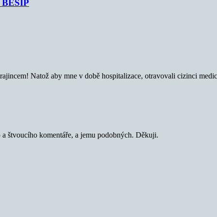
je BESIP
incem! Natož aby mne v době hospitalizace, otravovali cizinci medici,
o a štvoucího komentáře, a jemu podobných. Děkuji.