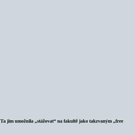
 Ta jim umožnila „stážovat“ na fakultě jako takzvaným „free