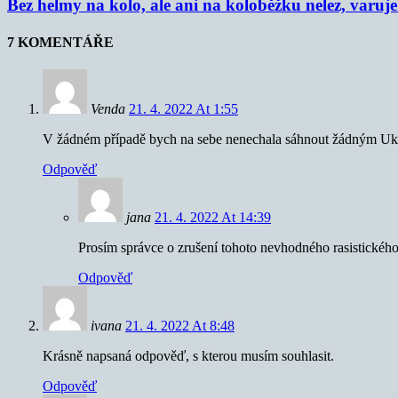
Bez helmy na kolo, ale ani na koloběžku nelez, varu
7 KOMENTÁŘE
Venda
21. 4. 2022 At 1:55
V žádném případě bych na sebe nenechala sáhnout žádným Ukraj
Odpověď
jana
21. 4. 2022 At 14:39
Prosím správce o zrušení tohoto nevhodného rasistickéh
Odpověď
ivana
21. 4. 2022 At 8:48
Krásně napsaná odpověď, s kterou musím souhlasit.
Odpověď