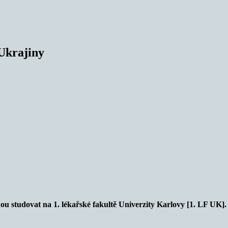
 Ukrajiny
ou studovat na 1. lékařské fakultě Univerzity Karlovy [1. LF UK].