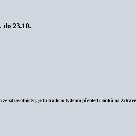
 do 23.10.
o ze zdravotnictví
,
je tu tradiční
týdenní přehled článků na Zdrave