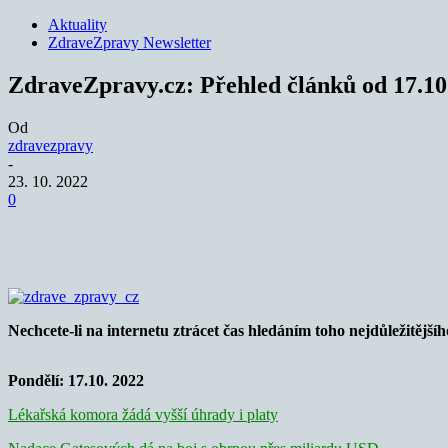
Aktuality
ZdraveZpravy Newsletter
ZdraveZpravy.cz: Přehled článků od 17.10.
Od
zdravezpravy
-
23. 10. 2022
0
Sdílet
Nechcete-li na internetu ztrácet čas hledáním toho nejdůležitějšíh
Pondělí: 17.10. 2022
Lékařská komora žádá vyšší úhrady i platy