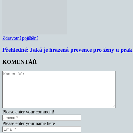
Zdravotní pojištění
Přehledně: Jaká je hrazená prevence pro ženy u prak
KOMENTÁŘ
Please enter your comment!
Please enter your name here