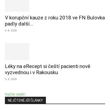
V korupční kauze z roku 2018 ve FN Bulovka
padly další...
6. 8. 2026
Léky na eRecept si čeští pacienti nově
vyzvednou i v Rakousku
5. 8. 2026
Načíst další
NEJČTENĚJŠÍ ČLÁNKY