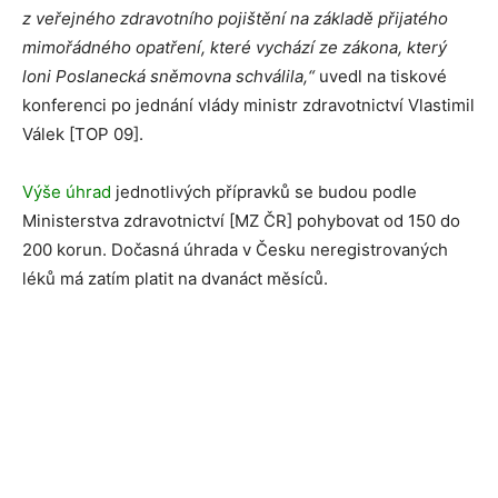
z veřejného zdravotního pojištění na základě přijatého
mimořádného opatření, které vychází ze zákona, který
loni Poslanecká sněmovna schválila,“
uvedl na tiskové
konferenci po jednání vlády ministr zdravotnictví Vlastimil
Válek [TOP 09].
Výše úhrad
jednotlivých přípravků se budou podle
Ministerstva zdravotnictví [MZ ČR] pohybovat od 150 do
200 korun. Dočasná úhrada v Česku neregistrovaných
léků má zatím platit na dvanáct měsíců.