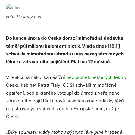
Foto: Pixabay.com
Do konce února do Česka dorazí mimořádná dodávka
téměř půl milionu balení antibiotik. Vláda dnes [18.1.]
schválila mimořádnou úhradu u nás neregistrovaných
léků ze zdravotního pojištění. Platí na 12 měsíců.
V reakci na několikaměsíční
nedostatek některých léků
v
Česku kabinet Petra Fialy [ODS] schválil mimořádné
opatření, podle kterého vstoupí do úhrad z veřejného
zdravotního pojištění i nově nasmlouvané dodávky léků
registrovaných v jiných zemích Evropské unie, než je
Česko.
„Díky souhlasu vlády mohou být tyto léky plně hrazené