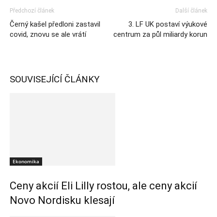
Předchozí článek
Další článek
Černý kašel předloni zastavil
3. LF UK postaví výukové
covid, znovu se ale vrátí
centrum za půl miliardy korun
SOUVISEJÍCÍ ČLÁNKY
Ekonomika
Ceny akcií Eli Lilly rostou, ale ceny akcií
Novo Nordisku klesají