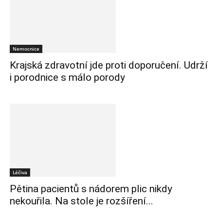
Nemocnice
Krajská zdravotní jde proti doporučení. Udrží
i porodnice s málo porody
Léčiva
Pětina pacientů s nádorem plic nikdy
nekouřila. Na stole je rozšíření...