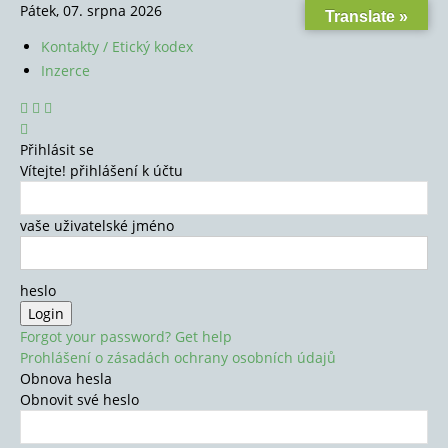
Pátek, 07. srpna 2026
Translate »
Kontakty / Etický kodex
Inzerce
Přihlásit se
Vítejte! přihlášení k účtu
vaše uživatelské jméno
heslo
Forgot your password? Get help
Prohlášení o zásadách ochrany osobních údajů
Obnova hesla
Obnovit své heslo