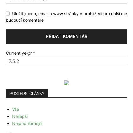
Uložit jméno, email a www stránky v prohlížeči pro další mé
budoucí komentáře
Current ye@r
*
POSLEDNÍ ČLÁNKY
Vše
Nejlepší
Nejpopulárnější