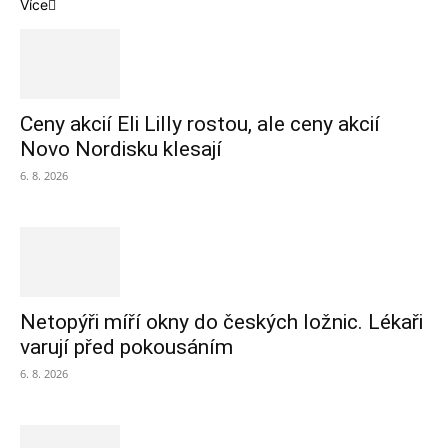
Více
Ceny akcií Eli Lilly rostou, ale ceny akcií
Novo Nordisku klesají
6. 8. 2026
Netopýři míří okny do českých ložnic. Lékaři
varují před pokousáním
6. 8. 2026