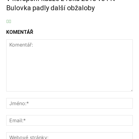
Bulovka padly další obžaloby
KOMENTÁŘ