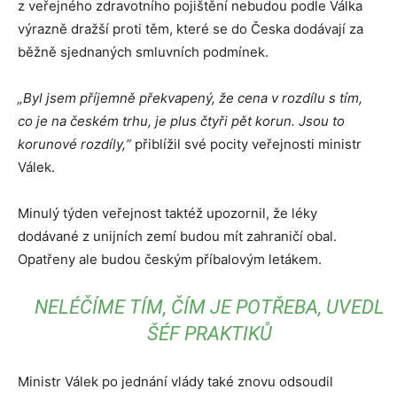
z veřejného zdravotního pojištění nebudou podle Válka
výrazně dražší proti těm, které se do Česka dodávají za
běžně sjednaných smluvních podmínek.
„Byl jsem příjemně překvapený, že cena v rozdílu s tím,
co je na českém trhu, je plus čtyři pět korun. Jsou to
korunové rozdíly,“
přiblížil své pocity veřejnosti ministr
Válek.
Minulý týden veřejnost taktéž upozornil, že léky
dodávané z unijních zemí budou mít zahraničí obal.
Opatřeny ale budou českým příbalovým letákem.
NELÉČÍME TÍM, ČÍM JE POTŘEBA, UVEDL
ŠÉF PRAKTIKŮ
Ministr Válek po jednání vlády také znovu odsoudil