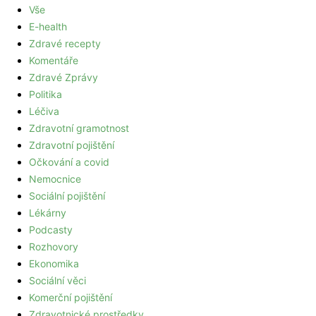
Vše
E-health
Zdravé recepty
Komentáře
Zdravé Zprávy
Politika
Léčiva
Zdravotní gramotnost
Zdravotní pojištění
Očkování a covid
Nemocnice
Sociální pojištění
Lékárny
Podcasty
Rozhovory
Ekonomika
Sociální věci
Komerční pojištění
Zdravotnické prostředky