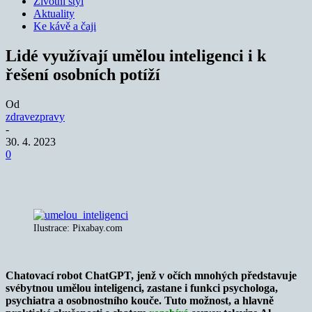
Životní styl
Aktuality
Ke kávě a čaji
Lidé využívají umělou inteligenci i k
řešení osobních potíží
Od
zdravezpravy
-
30. 4. 2023
0
Ilustrace: Pixabay.com
Chatovací robot ChatGPT, jenž v očích mnohých představuje
svébytnou umělou inteligenci, zastane i funkci psychologa,
psychiatra a osobnostního kouče. Tuto možnost, a hlavně