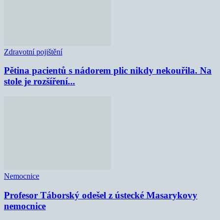
Zdravotní pojištění
Pětina pacientů s nádorem plic nikdy nekouřila. Na
stole je rozšíření...
Nemocnice
Profesor Táborský odešel z ústecké Masarykovy
nemocnice