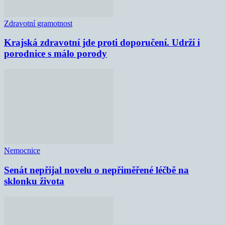
Zdravotní gramotnost
Krajská zdravotní jde proti doporučení. Udrží i
porodnice s málo porody
Nemocnice
Senát nepřijal novelu o nepřiměřené léčbě na
sklonku života