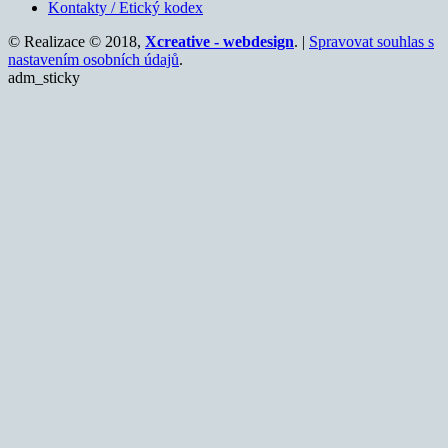
Kontakty / Etický kodex
© Realizace © 2018,
Xcreative - webdesign
. |
Spravovat souhlas s
nastavením osobních údajů
.
adm_sticky