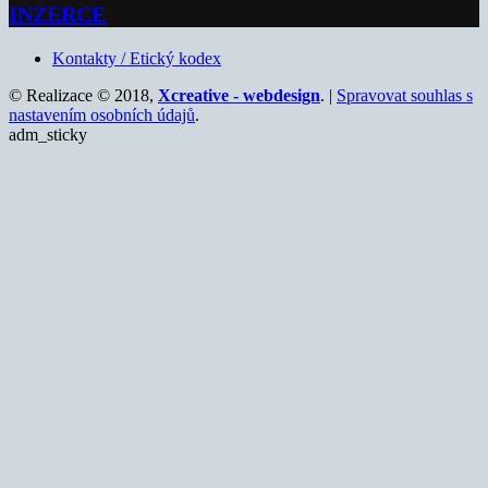
INZERCE
Kontakty / Etický kodex
© Realizace © 2018,
Xcreative - webdesign
. |
Spravovat souhlas s
nastavením osobních údajů
.
adm_sticky