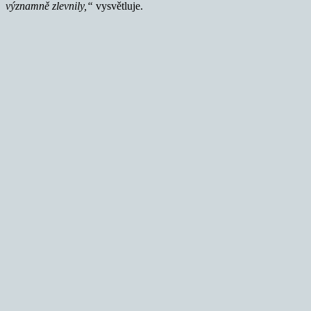
významně zlevnily,“
vysvětluje.