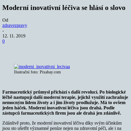
Moderní inovativní léčiva se hlásí o slovo
Od
zdravezpravy
-
12. 11. 2019
0
Ilustrační foto: Pixabay.com
Farmaceutický průmysl přichází s další revolucí. Po biologické
léčbě nastupují další moderní terapie, jejichž využití zachraňuje
nemocným lidem životy a i jim životy prodlužuje. Má to ovšem
jeden háček. Moderní inovativní léčiva jsou drahá. Podle
zástupců farmaceutických firem jsou ale drahá jen zdánlivě.
Zdánlivě proto, že moderní inovativní léčiva díky svým účinkům
jsou sto ušetřit významné peníze nejen na zdravotní péči, ale i na