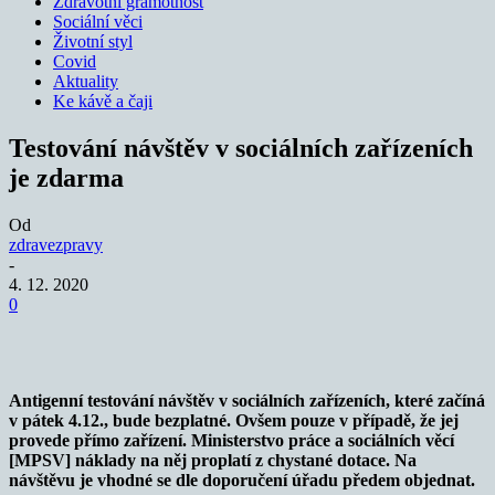
Zdravotní gramotnost
Sociální věci
Životní styl
Covid
Aktuality
Ke kávě a čaji
Testování návštěv v sociálních zařízeních
je zdarma
Od
zdravezpravy
-
4. 12. 2020
0
Antigenní testování návštěv v sociálních zařízeních, které začíná
v pátek 4.12., bude bezplatné. Ovšem pouze v případě, že jej
provede přímo zařízení. Ministerstvo práce a sociálních věcí
[MPSV] náklady na něj proplatí z chystané dotace. Na
návštěvu je vhodné se dle doporučení úřadu předem objednat.