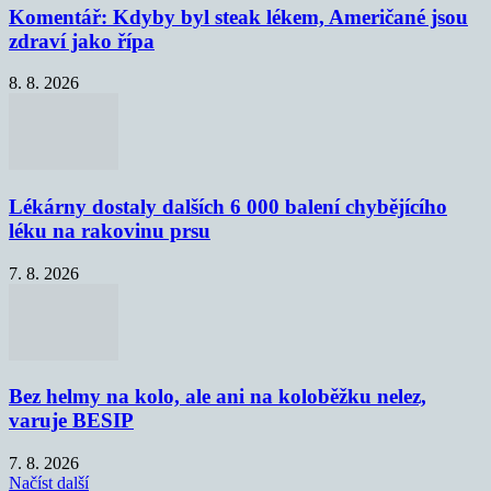
Komentář: Kdyby byl steak lékem, Američané jsou
zdraví jako řípa
8. 8. 2026
Lékárny dostaly dalších 6 000 balení chybějícího
léku na rakovinu prsu
7. 8. 2026
Bez helmy na kolo, ale ani na koloběžku nelez,
varuje BESIP
7. 8. 2026
Načíst další