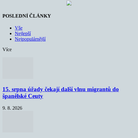
POSLEDNÍ ČLÁNKY
Vše
Nejlepší
Nejpopulárnější
Více
15. srpna úřady čekají další vlnu migrantů do
španělské Ceuty
9. 8. 2026