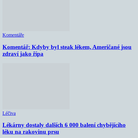
Komentáře
Komentář: Kdyby byl steak lékem, Američané jsou
zdraví jako řípa
Léčiva
Lékárny dostaly dalších 6 000 balení chybějícího
léku na rakovinu prsu