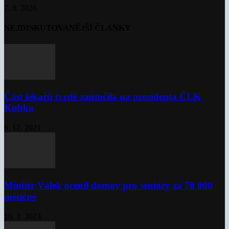
7. 8. 2026
NEJDISKUTOVANĚJŠÍ ČLÁNKY
Část lékařů tvrdě zaútočila na prezidenta ČLK
Kubka
6. 12. 2021
Ministr Válek ocenil domov pro seniory za 70 000
měsíčně
10. 3. 2023