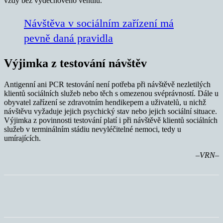
vždy bez výdechového ventilu.
Návštěva v sociálním zařízení má
pevně daná pravidla
Výjimka z testování návštěv
Antigenní ani PCR testování není potřeba při návštěvě nezletilých
klientů sociálních služeb nebo těch s omezenou svéprávností. Dále u
obyvatel zařízení se zdravotním hendikepem a uživatelů, u nichž
návštěvu vyžaduje jejich psychický stav nebo jejich sociální situace.
Výjimka z povinnosti testování platí i při návštěvě klientů sociálních
služeb v terminálním stádiu nevyléčitelné nemoci, tedy u
umírajících.
–VRN–