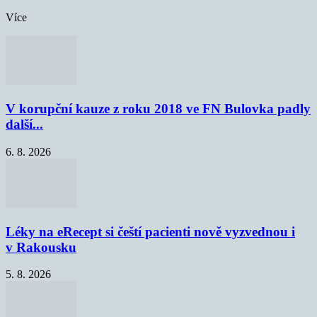
Více
V korupční kauze z roku 2018 ve FN Bulovka padly
další...
6. 8. 2026
Léky na eRecept si čeští pacienti nově vyzvednou i
v Rakousku
5. 8. 2026