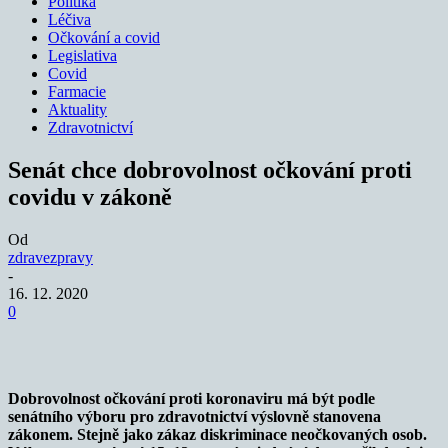
Politika
Léčiva
Očkování a covid
Legislativa
Covid
Farmacie
Aktuality
Zdravotnictví
Senát chce dobrovolnost očkování proti
covidu v zákoně
Od
zdravezpravy
-
16. 12. 2020
0
Dobrovolnost očkování proti koronaviru má být podle
senátního výboru pro zdravotnictví výslovně stanovena
zákonem. Stejně jako zákaz diskriminace neočkovaných osob.