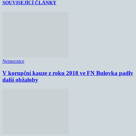
SOUVISEJÍCÍ ČLÁNKY
Nemocnice
V korupční kauze z roku 2018 ve FN Bulovka padly
další obžaloby