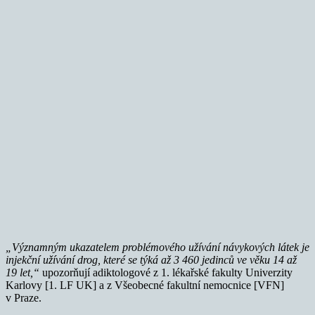
„Významným ukazatelem problémového užívání návykových látek je
injekční užívání drog, které se týká až 3 460 jedinců ve věku 14 až
19 let,“
upozorňují adiktologové z 1. lékařské fakulty Univerzity
Karlovy [1. LF UK] a z Všeobecné fakultní nemocnice [VFN]
v Praze.