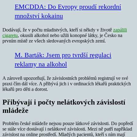
EMCDDA: Do Evropy proudí rekordní
množství kokainu
Dodávají, že v počtu mladistvých, kteří si někdy v životě
zapálili
cigaretu
, okusili alkohol nebo užili konopné látky, je Česko na
prvním místě ze všech sledovaných evropských zemí.
M. Barták: Jsem pro tvrdší regulaci
reklamy na alkohol
A zároveň upozorňují, že závislostních problémů registrují ve své
praxi čím dál více. A přibývá jich i v ordinacích lékařů praktických
lékařů pro děti a dorost.
Přibývají i počty nelátkových závislostí
mládeže
Problém české mládeže nejsou pouze látkové závislosti. Do popředí
se stále více dostávají i nelátkové závislosti. Mezi ně patří například
závislost na online prostředí. Mladých pacientů, kteří s ním mají