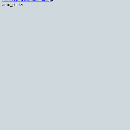
adm_sticky